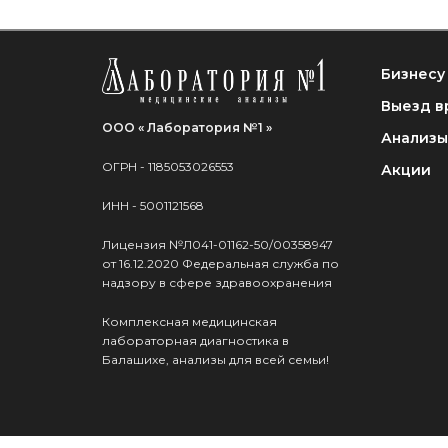
Бизнесу
Выезд в
ООО « Лаборатория №1 »
Анализы
ОГРН - 1185053026553
Акции
ИНН - 5001121568
Лицензия №Л041-01162-50/00358947
от 16.12.2020 Федеральная служба по
надзору в сфере здравоохранения
Комплексная медицинская
лабораторная диагностика в
Балашихе, анализы для всей семьи!