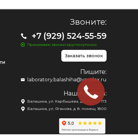
Звоните:
+7 (929) 524-55-59
Принимаем звонки круглосуточно
Заказать звонок
ти
Пишите:
laboratory.balashiha@yandex.ru
Наши адреса:
Балашиха, ул. Карбышева, д. 1, кв./оф.173
Балашиха, ул. Яганова, д. 8, помещ. 1800