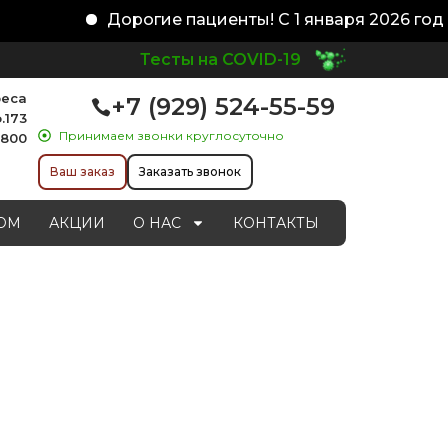
Дорогие пациенты! С 1 января 2026 года
Тесты на COVID-19
реса
+7 (929) 524-55-59
.173
Принимаем звонки круглосуточно
1800
Ваш заказ
Заказать звонок
ОМ
АКЦИИ
О НАС
КОНТАКТЫ