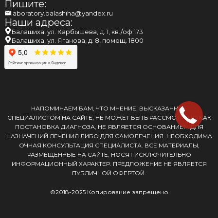
Пишите:
laboratory.balashiha@yandex.ru
Наши адреса:
Балашиха, ул. Карбышева, д. 1, кв./оф.173
Балашиха, ул. Яганова, д. 8, помещ. 1800
НАПОМИНАЕМ ВАМ, ЧТО МНЕНИЕ, ВЫСКАЗАННОЕ
СПЕЦИАЛИСТОМ НА САЙТЕ, НЕ МОЖЕТ БЫТЬ РАССМОТРЕНО КАК
ПОСТАНОВКА ДИАГНОЗА, НЕ ЯВЛЯЕТСЯ ОСНОВАНИЕМ ДЛЯ
НАЗНАЧЕНИЙ ЛЕЧЕНИЯ ЛИБО ДЛЯ САМОЛЕЧЕНИЯ. НЕОБХОДИМА
ОЧНАЯ КОНСУЛЬТАЦИЯ СПЕЦИАЛИСТА. ВСЕ МАТЕРИАЛЫ,
РАЗМЕЩЕННЫЕ НА САЙТЕ, НОСЯТ ИСКЛЮЧИТЕЛЬНО
ИНФОРМАЦИОННЫЙ ХАРАКТЕР. ПРЕДЛОЖЕНИЕ НЕ ЯВЛЯЕТСЯ
ПУБЛИЧНОЙ ОФЕРТОЙ.
©2018-2025 Копирование запрещено