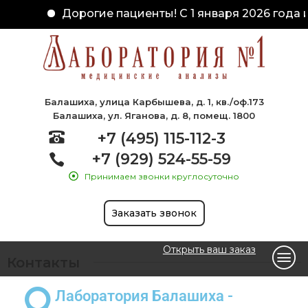
Дорогие пациенты! С 1 января 2026 года и
Балашиха, улица Карбышева, д. 1, кв./оф.173
Балашиха, ул. Яганова, д. 8, помещ. 1800
+7 (495) 115-112-3
+7 (929) 524-55-59
Принимаем звонки круглосуточно
Заказать звонок
Открыть ваш заказ
Контакты
Лаборатория Балашиха -