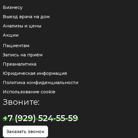
Бизнесу
Выезд врача на дом
Анализы и цены
Акции
Пациентам
Запись на приём
Преаналитика
Юридическая информация
Политика конфиденциальности
Использование cookie
Звоните:
+7 (929) 524-55-59
Принимаем звонки круглосуточно
Заказать звонок