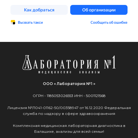
ООО « Лаборатория №1 »
ОГРН -
1185053026553
ИНН -
5001121568
Лицензия №Л041-01162-50/00358947 от 16.12.2020 Федеральная
служба по надзору в сфере здравоохранения
Комплексная медицинская лабораторная диагностика в
Балашихе, анализы для всей семьи!