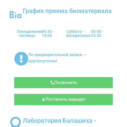
График приема биоматериала
Понедельник
06:30 -
Суббота -
08:00 -
- пятница:
14:00
воскресенье:
13:30
По предварительной записи —
круглосуточно!
Позвонить
Построить маршрут
Лаборатория Балашиха -