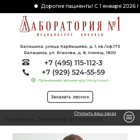
Дорогие пациенты! С 1 января 2026 г
Балашиха, улица Карбышева, д. 1, кв./оф.173
Балашиха, ул. Яганова, д. 8, помещ. 1800
+7 (495) 115-112-3
+7 (929) 524-55-59
Принимаем звонки круглосуточно
Заказать звонок
Открыть ваш заказ
Ломакин Дмитрий Игоревич