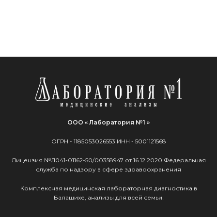
ООО « Лаборатория №1 »
ОГРН -
1185053026553
ИНН -
5001121568
Лицензия №Л041-01162-50/00358947 от 16.12.2020 Федеральная
служба по надзору в сфере здравоохранения
Комплексная медицинская лабораторная диагностика в
Балашихе, анализы для всей семьи!