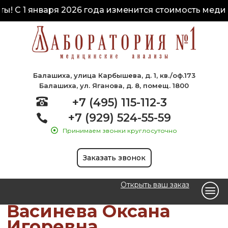
! С 1 января 2026 года изменится стоимость медици
Балашиха, улица Карбышева, д. 1, кв./оф.173
Балашиха, ул. Яганова, д. 8, помещ. 1800
+7 (495) 115-112-3
+7 (929) 524-55-59
Принимаем звонки круглосуточно
Заказать звонок
Открыть ваш заказ
Васинева Оксана
Игоревна