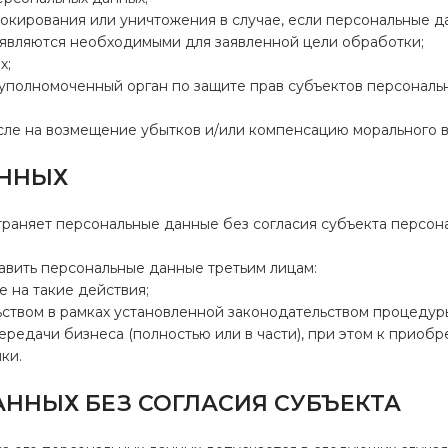
 блокирования или уничтожения в случае, если персональные 
 являются необходимыми для заявленной цели обработки;
х;
в уполномоченный орган по защите прав субъектов персональ
 числе на возмещение убытков и/или компенсацию морального
АННЫХ
страняет персональные данные без согласия субъекта персон
тавить персональные данные третьим лицам:
е на такие действия;
ьством в рамках установленной законодательством процедур
ередачи бизнеса (полностью или в части), при этом к приоб
ки.
АННЫХ БЕЗ СОГЛАСИЯ СУБЪЕКТА