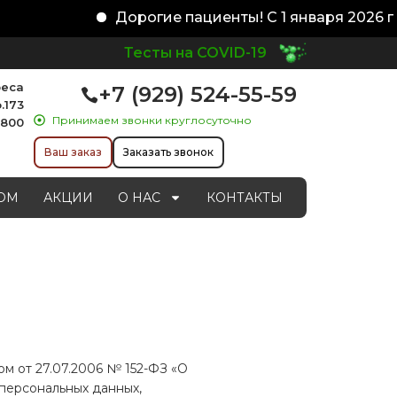
Дорогие пациенты! С 1 января 2026 год
Тесты на COVID-19
реса
+7 (929) 524-55-59
.173
Принимаем звонки круглосуточно
1800
Ваш заказ
Заказать звонок
ОМ
АКЦИИ
О НАС
КОНТАКТЫ
м от 27.07.2006 № 152-ФЗ «О
персональных данных,