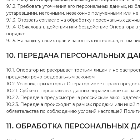
9.1.2. Требовать уточнения его персональных данных, их
устаревшими, неточными, незаконно полученными или не
9.1.3. Отозвать согласие на обработку персональных данны
9.1.4. Обжаловать действия или бездействие Оператора 
порядке;
9.1.5. На защиту своих прав и законных интересов, в том
10. ПЕРЕДАЧА ПЕРСОНАЛЬНЫХ Д
10.1. Оператор не раскрывает третьим лицам и не распро
предусмотрено федеральным законом.
10.2. Условия, при которых Оператор имеет право предос
10.2.1. Субъект персональных данных выразил свое согласи
10.2.2. Передача предусмотрена российским законодател
10.2.3. Передача происходит в рамках продажи или иной п
обязательства по соблюдению условий настоящей Полити
11. ОБРАБОТКА ПЕРСОНАЛЬНЫХ Д