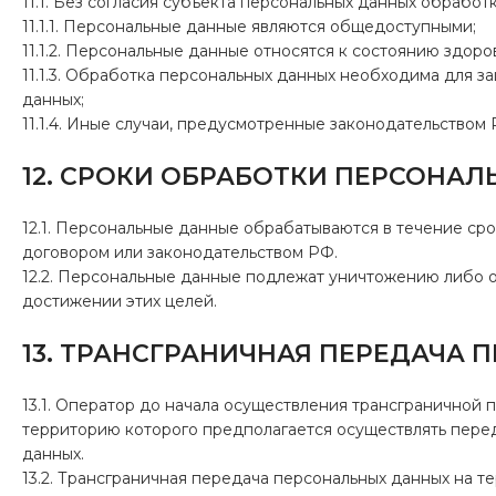
11.1. Без согласия субъекта персональных данных обработ
11.1.1. Персональные данные являются общедоступными;
11.1.2. Персональные данные относятся к состоянию здор
11.1.3. Обработка персональных данных необходима для з
данных;
11.1.4. Иные случаи, предусмотренные законодательством 
12. СРОКИ ОБРАБОТКИ ПЕРСОНА
12.1. Персональные данные обрабатываются в течение ср
договором или законодательством РФ.
12.2. Персональные данные подлежат уничтожению либо 
достижении этих целей.
13. ТРАНСГРАНИЧНАЯ ПЕРЕДАЧА
13.1. Оператор до начала осуществления трансграничной 
территорию которого предполагается осуществлять пере
данных.
13.2. Трансграничная передача персональных данных на 