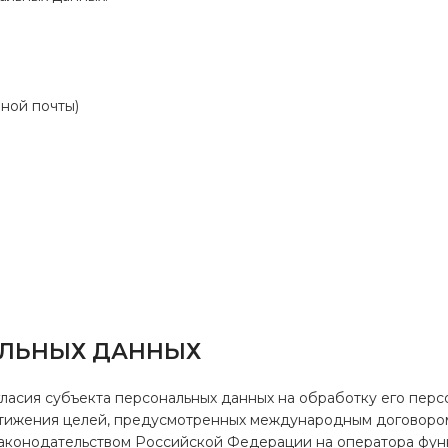
ной почты)
АЛЬНЫХ ДАННЫХ
гласия субъекта персональных данных на обработку его перс
остижения целей, предусмотренных международным договор
законодательством Российской Федерации на оператора фун