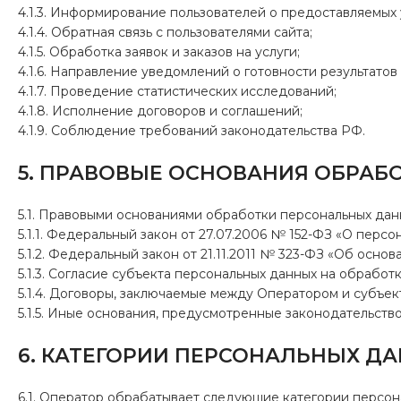
4.1.3. Информирование пользователей о предоставляемых 
4.1.4. Обратная связь с пользователями сайта;
4.1.5. Обработка заявок и заказов на услуги;
4.1.6. Направление уведомлений о готовности результатов
4.1.7. Проведение статистических исследований;
4.1.8. Исполнение договоров и соглашений;
4.1.9. Соблюдение требований законодательства РФ.
5. ПРАВОВЫЕ ОСНОВАНИЯ ОБРА
5.1. Правовыми основаниями обработки персональных дан
5.1.1. Федеральный закон от 27.07.2006 № 152-ФЗ «О персо
5.1.2. Федеральный закон от 21.11.2011 № 323-ФЗ «Об осн
5.1.3. Согласие субъекта персональных данных на обработ
5.1.4. Договоры, заключаемые между Оператором и субъек
5.1.5. Иные основания, предусмотренные законодательств
6. КАТЕГОРИИ ПЕРСОНАЛЬНЫХ Д
6.1. Оператор обрабатывает следующие категории персон