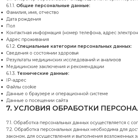
6.1.1.
Общие персональные данные:
Фамилия, имя, отчество
Дата рождения
Пол
Контактная информация (номер телефона, адрес электрон
Адрес проживания
6.1.2.
Специальные категории персональных данных:
Сведения о состоянии здоровья
Результаты медицинских исследований и анализов
Медицинские заключения и рекомендации
6.1.3.
Технические данные:
IP-адрес
Файлы cookie
Данные о браузере и операционной системе
Данные о посещении сайта
7. УСЛОВИЯ ОБРАБОТКИ ПЕРСОН
7.1. Обработка персональных данных осуществляется с со
7.2. Обработка персональных данных необходима для д
законом, для осуществления и выполнения возложенных 