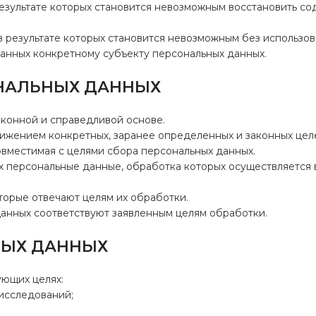
результате которых становится невозможным восстановить с
в результате которых становится невозможным без использо
нных конкретному субъекту персональных данных.
ОНАЛЬНЫХ ДАННЫХ
аконной и справедливой основе.
тижением конкретных, заранее определенных и законных цел
овместимая с целями сбора персональных данных.
х персональные данные, обработка которых осуществляется 
торые отвечают целям их обработки.
анных соответствуют заявленным целям обработки.
НЫХ ДАННЫХ
ующих целях:
 исследований;