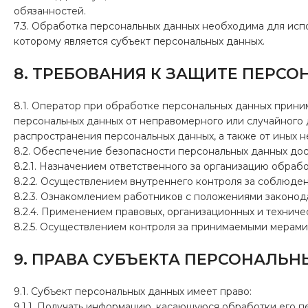
обязанностей.
7.3. Обработка персональных данных необходима для исп
которому является субъект персональных данных.
8. ТРЕБОВАНИЯ К ЗАЩИТЕ ПЕРС
8.1. Оператор при обработке персональных данных прин
персональных данных от неправомерного или случайного д
распространения персональных данных, а также от иных 
8.2. Обеспечение безопасности персональных данных дост
8.2.1. Назначением ответственного за организацию обраб
8.2.2. Осуществлением внутреннего контроля за соблюде
8.2.3. Ознакомлением работников с положениями законод
8.2.4. Применением правовых, организационных и технич
8.2.5. Осуществлением контроля за принимаемыми мерам
9. ПРАВА СУБЪЕКТА ПЕРСОНАЛЬ
9.1. Субъект персональных данных имеет право:
9.1.1. Получать информацию, касающуюся обработки его п