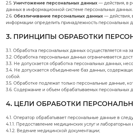
2.5.
Уничтожение персональных данных
— действия, в 
данных в информационной системе персональных данных.
2.6.
Обезличивание персональных данных
— действия, 
информации определить принадлежность персональных да
3. ПРИНЦИПЫ ОБРАБОТКИ ПЕРС
3.1. Обработка персональных данных осуществляется на з
3.2. Обработка персональных данных ограничивается дос
3.3. Не допускается обработка персональных данных, нес
3.4. Не допускается объединение баз данных, содержащи
собой.
3.5. Обработке подлежат только персональные данные, ко
3.6. Содержание и объем обрабатываемых персональных д
4. ЦЕЛИ ОБРАБОТКИ ПЕРСОНАЛЬ
4.1. Оператор обрабатывает персональные данные в след
4.1.1. Предоставление медицинских услуг и лабораторных
4.1.2. Ведение медицинской документации;