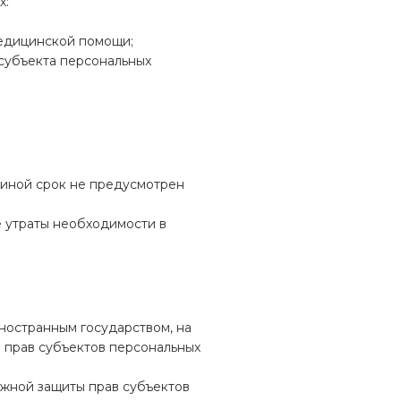
х:
медицинской помощи;
 субъекта персональных
 иной срок не предусмотрен
 утраты необходимости в
иностранным государством, на
 прав субъектов персональных
ежной защиты прав субъектов