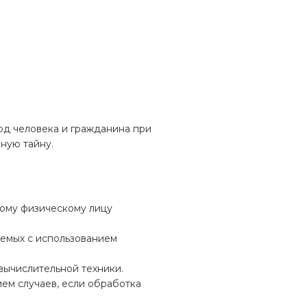
од человека и гражданина при
ную тайну.
ому физическому лицу
аемых с использованием
вычислительной техники.
ем случаев, если обработка