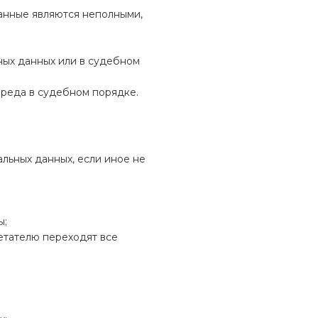
данные являются неполными,
ных данных или в судебном
 вреда в судебном порядке.
альных данных, если иное не
ы;
ретателю переходят все