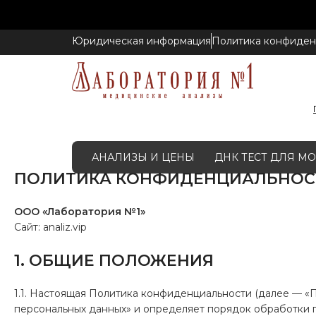
Юридическая информация
Политика конфиден
АНАЛИЗЫ И ЦЕНЫ
ДНК ТЕСТ ДЛЯ 
ПОЛИТИКА КОНФИДЕНЦИАЛЬНОС
ООО «Лаборатория №1»
Сайт: analiz.vip
1. ОБЩИЕ ПОЛОЖЕНИЯ
1.1. Настоящая Политика конфиденциальности (далее — «П
персональных данных» и определяет порядок обработки 