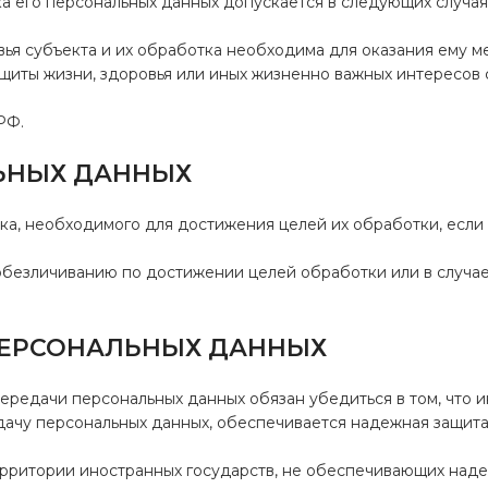
ка его персональных данных допускается в следующих случая
овья субъекта и их обработка необходима для оказания ему 
ащиты жизни, здоровья или иных жизненно важных интересов
РФ.
ЛЬНЫХ ДАННЫХ
ока, необходимого для достижения целей их обработки, если
обезличиванию по достижении целей обработки или в случае
 ПЕРСОНАЛЬНЫХ ДАННЫХ
передачи персональных данных обязан убедиться в том, что 
дачу персональных данных, обеспечивается надежная защита
территории иностранных государств, не обеспечивающих над