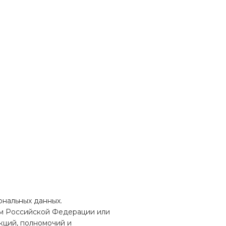
ональных данных.
ом Российской Федерации или
кций, полномочий и