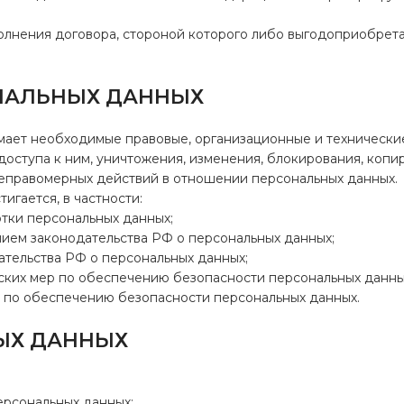
олнения договора, стороной которого либо выгодоприобрет
ОНАЛЬНЫХ ДАННЫХ
имает необходимые правовые, организационные и технически
оступа к ним, уничтожения, изменения, блокирования, копи
неправомерных действий в отношении персональных данных.
игается, в частности:
отки персональных данных;
нием законодательства РФ о персональных данных;
ательства РФ о персональных данных;
еских мер по обеспечению безопасности персональных данны
и по обеспечению безопасности персональных данных.
НЫХ ДАННЫХ
ерсональных данных;