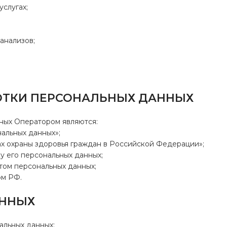
услугах;
 анализов;
БОТКИ ПЕРСОНАЛЬНЫХ ДАННЫХ
ных Оператором являются:
нальных данных»;
овах охраны здоровья граждан в Российской Федерации»;
ку его персональных данных;
том персональных данных;
ом РФ.
АННЫХ
альных данных: