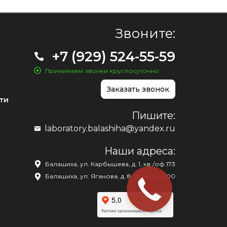
Звоните:
+7 (929) 524-55-59
Принимаем звонки круглосуточно
Заказать звонок
ти
Пишите:
laboratory.balashiha@yandex.ru
Наши адреса:
Балашиха, ул. Карбышева, д. 1, кв./оф.173
Балашиха, ул. Яганова, д. 8, помещ. 1800