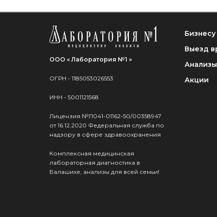
Бизнесу
Выезд в
ООО « Лаборатория №1 »
Анализы
ОГРН - 1185053026553
Акции
ИНН - 5001121568
Лицензия №Л041-01162-50/00358947
от 16.12.2020 Федеральная служба по
надзору в сфере здравоохранения
Комплексная медицинская
лабораторная диагностика в
Балашихе, анализы для всей семьи!