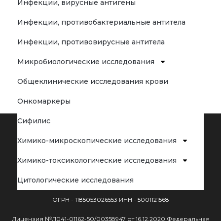
Инфекции, вирусные антигены
Инфекции, противобактериальные антитела
Инфекции, противовирусные антитела
Микробиологические исследования
Общеклинические исследования крови
Онкомаркеры
Сифилис
Химико-микроскопические исследования
Химико-токсикологические исследования
Цитологические исследования
ООО « Лаборатория №1 »
ОГРН -
1185053026553
ИНН -
5001121568
Лицензия №Л041-01162-50/00358947 от 16.12.2020 Федеральная