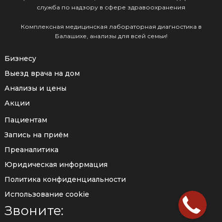
служба по надзору в сфере здравоохранения
Комплексная медицинская лабораторная диагностика в
Балашихе, анализы для всей семьи!
Бизнесу
Выезд врача на дом
Анализы и цены
Акции
Пациентам
Запись на приём
Преаналитика
Юридическая информация
Политика конфиденциальности
Использование cookie
Звоните: