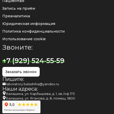
Пациентам
Запись на приём
Преаналитика
Юридическая информация
Политика конфиденциальности
Использование cookie
Звоните:
+7 (929) 524-55-59
Принимаем звонки круглосуточно
Заказать звонок
Пишите:
laboratory.balashiha@yandex.ru
Наши адреса:
Балашиха, ул. Карбышева, д. 1, кв./оф.173
Балашиха, ул. Яганова, д. 8, помещ. 1800