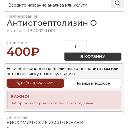
Наименование
Антистрептолизин О
Артикул:
L18.41.02.0.001
Стоимость
Alternative:
400
₽
В КОРЗИНУ
Если есть вопросы по анализам, то позвоните нам или
оставьте заявку на консультацию.
+7 (929) 524-55-59
Помощь в подборе
ВАЖНО!
Забор биоматериала оплачивается отдельно!
Описание
БИОХИМИЧЕСКИЕ ИССЛЕДОВАНИЯ