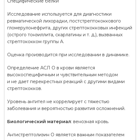
Специфические белки
Исследование используется для диагностики
ревматической лихорадки, постстрептококкового
гломерулонефрита, других стрептококковых инфекций
(острого тонзиллита, скарлатины и т. д.), вызванных
стрептококком группы А.
Оценка производится при исследовании в динамике.
Определение АСЛ О в крови является
высокоспецифичным и чувствительным методом
и не дает перекрестных реакций с другими видами
стрептококков.
Уровень антител не коррелирует с тяжестью
заболевания и вероятностью развития осложнений.
Биологический материал
: венозная кровь.
Антистрептолизин О является важным показателем