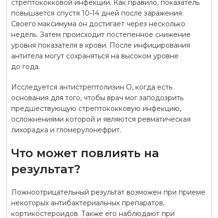
стрептококковой инфекции. Как правило, показатель
повышается спустя 10-14 дней после заражения.
Своего максимума он достигает через несколько
недель. Затем происходит постепенное снижение
уровня показателя в крови. После инфицирования
антитела могут сохраняться на высоком уровне
до года.
Исследуется антистрептолизин О, когда есть
основания для того, чтобы врач мог заподозрить
предшествующую стрептококковую инфекцию,
осложнениями которой и являются ревматическая
лихорадка и гломерулонефрит.
Что может повлиять на
результат?
Ложноотрицательный результат возможен при приеме
некоторых антибактериальных препаратов,
кортикостероидов. Также его наблюдают при