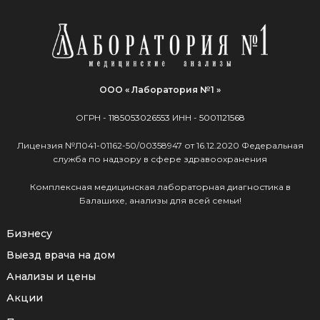
ООО « Лаборатория №1 »
ОГРН -
1185053026553
ИНН -
5001121568
Лицензия №Л041-01162-50/00358947 от 16.12.2020 Федеральная
служба по надзору в сфере здравоохранения
Комплексная медицинская лабораторная диагностика в
Балашихе, анализы для всей семьи!
Бизнесу
Выезд врача на дом
Анализы и цены
Акции