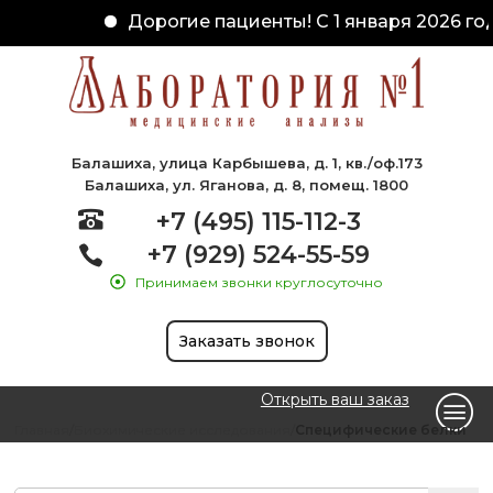
Дорогие пациенты! С 1 января 2026 год
Балашиха, улица Карбышева, д. 1, кв./оф.173
Балашиха, ул. Яганова, д. 8, помещ. 1800
+7 (495) 115-112-3
+7 (929) 524-55-59
Принимаем звонки круглосуточно
Заказать звонок
Открыть ваш заказ
Главная
Биохимические исследования
Специфические белки