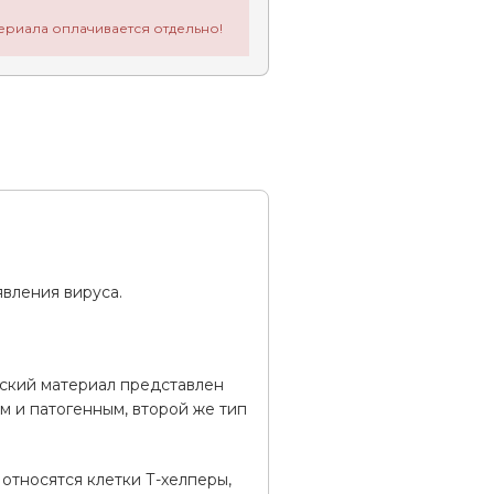
ериала оплачивается отдельно!
явления вируса.
еский материал представлен
 и патогенным, второй же тип
относятся клетки Т-хелперы,