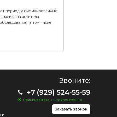
тот период у инфицированных
 анализа на антитела
обследования (в том числе
Звоните:
+7 (929) 524-55-59
Принимаем звонки круглосуточно
Заказать звонок
ти