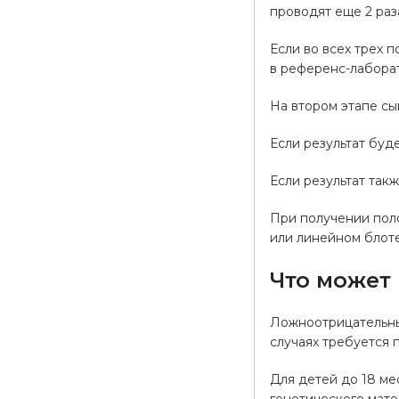
проводят еще 2 раз
Если во всех трех 
в референс-лабора
На втором этапе сы
Если результат буд
Если результат так
При получении пол
или линейном блоте
Что может 
Ложноотрицательным
случаях требуется 
Для детей до 18 м