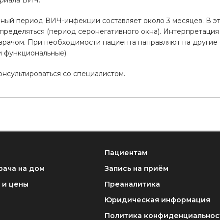
ериала ВИЧ.
ный период ВИЧ-инфекции составляет около 3 месяцев. В э
определяться (период серонегативного окна). Интерпретация
врачом. При необходимости пациента направляют на другие 
и функциональные).
нсультироваться со специалистом.
Пациентам
рача на дом
Запись на приём
 и цены
Преаналитика
Юридическая информация
Политика конфиденциальнос