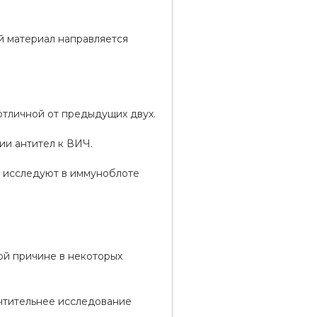
ий материал направляется
 отличной от предыдущих двух.
ии антител к ВИЧ.
у исследуют в иммуноблоте
ой причине в некоторых
чтительнее исследование