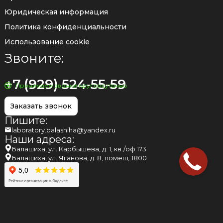
Юридическая информация
Политика конфиденциальности
Использование cookie
Звоните:
+7 (929) 524-55-59
Принимаем звонки круглосуточно
Заказать звонок
Пишите:
laboratory.balashiha@yandex.ru
Наши адреса:
Балашиха, ул. Карбышева, д. 1, кв./оф.173
Балашиха, ул. Яганова, д. 8, помещ. 1800