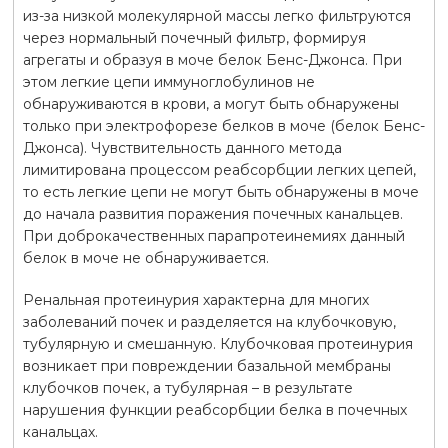
из-за низкой молекулярной массы легко фильтруются
через нормальный почечный фильтр, формируя
агрегаты и образуя в моче белок Бенс-Джонса. При
этом легкие цепи иммуноглобулинов не
обнаруживаются в крови, а могут быть обнаружены
только при электрофорезе белков в моче (белок Бенс-
Джонса). Чувствительность данного метода
лимитирована процессом реабсорбции легких цепей,
то есть легкие цепи не могут быть обнаружены в моче
до начала развития поражения почечных канальцев.
При доброкачественных парапротеинемиях данный
белок в моче не обнаруживается.
Ренальная протеинурия характерна для многих
заболеваний почек и разделяется на клубочковую,
тубулярную и смешанную. Клубочковая протеинурия
возникает при повреждении базальной мембраны
клубочков почек, а тубулярная – в результате
нарушения функции реабсорбции белка в почечных
канальцах.