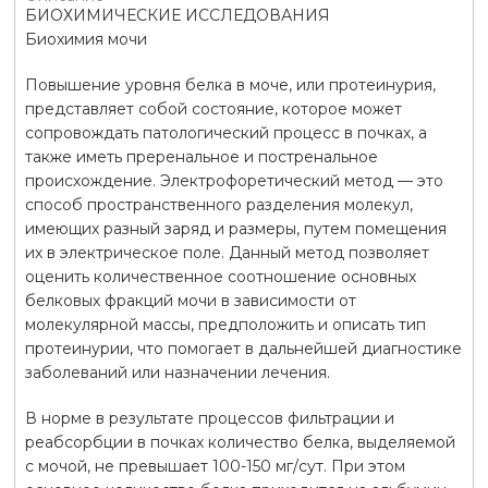
БИОХИМИЧЕСКИЕ ИССЛЕДОВАНИЯ
Биохимия мочи
Повышение уровня белка в моче, или протеинурия,
представляет собой состояние, которое может
сопровождать патологический процесс в почках, а
также иметь преренальное и постренальное
происхождение. Электрофоретический метод — это
способ пространственного разделения молекул,
имеющих разный заряд и размеры, путем помещения
их в электрическое поле. Данный метод позволяет
оценить количественное соотношение основных
белковых фракций мочи в зависимости от
молекулярной массы, предположить и описать тип
протеинурии, что помогает в дальнейшей диагностике
заболеваний или назначении лечения.
В норме в результате процессов фильтрации и
реабсорбции в почках количество белка, выделяемой
с мочой, не превышает 100-150 мг/сут. При этом