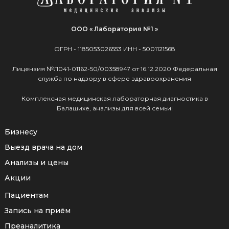
ООО « Лаборатория №1 »
ОГРН -
1185053026553
ИНН -
5001121568
Лицензия №Л041-01162-50/00358947 от 16.12.2020 Федеральная
служба по надзору в сфере здравоохранения
Комплексная медицинская лабораторная диагностика в
Балашихе, анализы для всей семьи!
Бизнесу
Выезд врача на дом
Анализы и цены
Акции
Пациентам
Запись на приём
Преаналитика