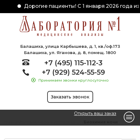
Дорогие пациенты! С 1 января 2026 года изм
Балашиха, улица Карбышева, д. 1, кв./оф.173
Балашиха, ул. Яганова, д. 8, помещ. 1800
+7 (495) 115-112-3
+7 (929) 524-55-59
Принимаем звонки круглосуточно
Заказать звонок
Открыть ваш заказ
Главная
Биохимические исследования
Биохимия мочи