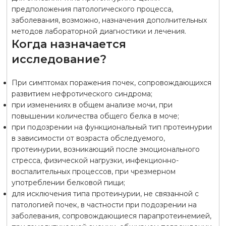
предположения патологического процесса,
заболевания, возможно, назначения дополнительных
методов лабораторной диагностики и лечения.
Когда назначается
исследование?
При симптомах поражения почек, сопровождающихся
развитием нефротического синдрома;
при изменениях в общем анализе мочи, при
повышении количества общего белка в моче;
при подозрении на функциональный тип протеинурии
в зависимости от возраста обследуемого,
протеинурии, возникающий после эмоционального
стресса, физической нагрузки, инфекционно-
воспалительных процессов, при чрезмерном
употреблении белковой пищи;
для исключения типа протеинурии, не связанной с
патологией почек, в частности при подозрении на
заболевания, сопровождающиеся парапротеинемией,