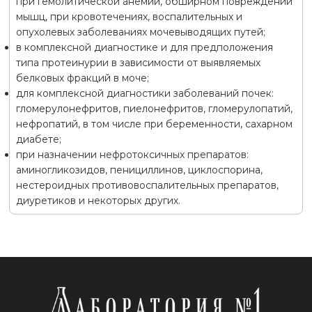
при гемолитической анемии, обширном повреждении
мышц, при кровотечениях, воспалительных и
опухолевых заболеваниях мочевыводящих путей;
в комплексной диагностике и для предположения
типа протеинурии в зависимости от выявляемых
белковых фракций в моче;
для комплексной диагностики заболеваний почек:
гломерулонефритов, пиелонефритов, гломерулопатий,
нефропатий, в том числе при беременности, сахарном
диабете;
при назначении нефротоксичных препаратов:
аминогликозидов, пенициллинов, циклоспорина,
нестероидных противовоспалительных препаратов,
диуретиков и некоторых других.