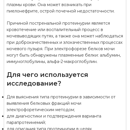
плазмы крови. Она может возникать при
пиелонефрите, острой почечной недостаточности.
Причиной постренальной протеинурии является
кровотечение или воспалительный процесс в
мочевыводящих путях, а также она может наблюдаться
при доброкачественных и злокачественных процессах
мочевого пузыря. При электрофорезе белков мочи
могут быть обнаружены плазменные белки: альбумин,
иммуноглобулины, альфа-2-макроглобулин.
Для чего используется
исследование?
Для выяснения типа протеинурии в зависимости от
выявления белковых фракций мочи
электрофоретическим методом;
для диагностики и подтверждения варианта
парапротеинемий;
для описания типа протеинурии в целях