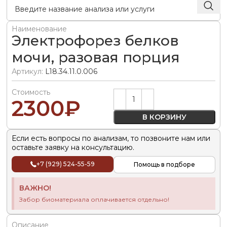
Наименование
Электрофорез белков
мочи, разовая порция
Артикул:
L18.34.11.0.006
Стоимость
Alternative:
2300
₽
В КОРЗИНУ
Если есть вопросы по анализам, то позвоните нам или
оставьте заявку на консультацию.
+7 (929) 524-55-59
Помощь в подборе
ВАЖНО!
Забор биоматериала оплачивается отдельно!
Описание