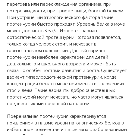
перегрева или переохлаждения организма, при
потере жидкости, при приеме пищи, богатой белком.
При устранении этиологического фактора такие
протеинурии быстро проходят. Уровень белка в моче
может достигать 3-5 г/л. Известен вариант
ортостатической протеинурии, которая появляется,
только когда человек стоит, и исчезает в
горизонтальном положении. Данный вариант
протеинурии наиболее характерен для детей
дошкольного и школьного возраста и может быть
связан с особенностями развития и роста. Существует
вариант гиперлордотической протеинурии, когда
концентрация белка в моче неизменна в положениях
стоя и лежа. Такие варианты доброкачественных
протеинурий могут исчезать, но часто могут являться
предвестниками почечной патологии.
Преренальная протеинурия характеризуется
появлением в плазме крови патологических белков в
избыточном количестве и не связана с заболеваниями