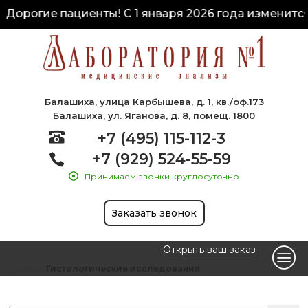
Дорогие пациенты! С 1 января 2026 года изменится 
Балашиха, улица Карбышева, д. 1, кв./оф.173
Балашиха, ул. Яганова, д. 8, помещ. 1800
+7 (495) 115-112-3
+7 (929) 524-55-59
Принимаем звонки круглосуточно
Заказать звонок
Открыть ваш заказ
Главная
Гистологические исследования