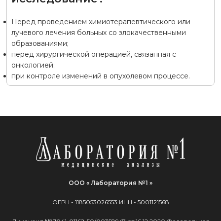
Перед проведением химиотерапевтического или
лучевого лечения больных со злокачественными
образованиями;
перед хирургической операцией, связанная с
онкологией;
при контроле изменений в опухолевом процессе.
ООО « Лаборатория №1 »
ОГРН -
1185053026553
ИНН -
5001121568