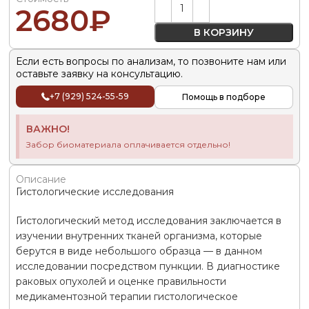
Alternative:
2680
₽
В КОРЗИНУ
Если есть вопросы по анализам, то позвоните нам или
оставьте заявку на консультацию.
+7 (929) 524-55-59
Помощь в подборе
ВАЖНО!
Забор биоматериала оплачивается отдельно!
Описание
Гистологические исследования
Гистологический метод исследования заключается в
изучении внутренних тканей организма, которые
берутся в виде небольшого образца — в данном
исследовании посредством пункции. В диагностике
раковых опухолей и оценке правильности
медикаментозной терапии гистологическое