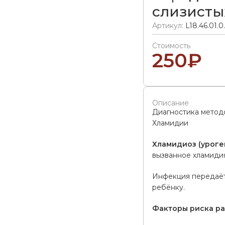
слизисты
Артикул:
L18.46.01.0
Стоимость
250
₽
Описание
Диагностика мето
Хламидии
Хламидиоз (уроге
вызванное хламиди
Инфекция передаётс
ребёнку.
Факторы риска ра