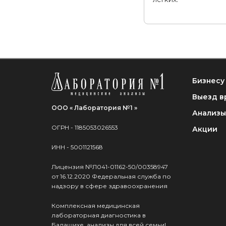
Бизнесу
Выезд в
ООО « Лаборатория №1 »
Анализы
ОГРН - 1185053026553
Акции
ИНН - 5001121568
Лицензия №Л041-01162-50/00358947
от 16.12.2020 Федеральная служба по
надзору в сфере здравоохранения
Комплексная медицинская
лабораторная диагностика в
Балашихе, анализы для всей семьи!