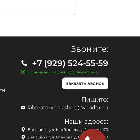
Звоните:
+7 (929) 524-55-59
Принимаем звонки круглосуточно
Заказать звонок
ти
Пишите:
laboratory.balashiha@yandex.ru
Наши адреса:
Балашиха, ул. Карбышева, д. 1, кв./оф.173
Балашиха, ул. Яганова, д. 8, помещ. 1800