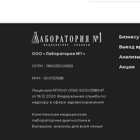
Бизнесу
Выезд в
ООО « Лаборатория №1 »
Анализы
ОГРН - 1185053026553
Акции
ИНН - 5001121568
Лицензия №Л041-01162-50/00358947
от 16.12.2020 Федеральная служба по
надзору в сфере здравоохранения
Комплексная медицинская
лабораторная диагностика в
Балашихе, анализы для всей семьи!