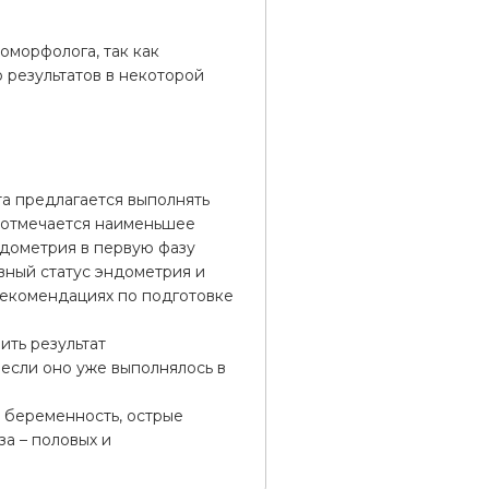
оморфолога, так как
 результатов в некоторой
а предлагается выполнять
и отмечается наименьшее
ндометрия в первую фазу
вный статус эндометрия и
рекомендациях по подготовке
ть результат
если оно уже выполнялось в
 беременность, острые
а – половых и