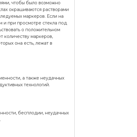
лями, чтобы было возможно
еклах окрашиваются растворами
ледуемых маркеров. Если на
м и при просмотре стекла под
ствовать о положительном
ет количеству маркеров,
орых она есть, лежат в
енности, а также неудачных
дуктивных технологий.
нности, бесплодии, неудачных
.