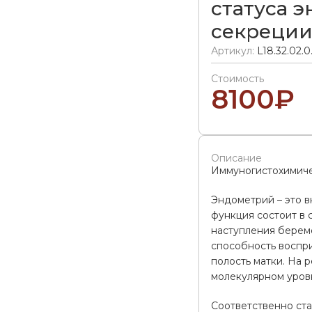
статуса 
секреции
Артикул:
L18.32.02.
Стоимость
8100
₽
Описание
Иммуногистохимич
Эндометрий – это в
функция состоит в 
наступления берем
способность воспр
полость матки. На 
молекулярном уров
Соответственно ста