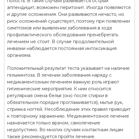
полость. В таких случаях развивается острый
аппендицит, возможен перитонит. Иногда появляются
и другие осложнения. Они развиваются нечасто, но
риск осложнений существует, поэтому при появлении
симптомов или выявлении заболевания в ходе
профилактического обследования пренебрегать
лечением не стоит. В случае продолжительной
инвазии наблюдается постоянная интоксикация
организма.
Положительный результат теста указывает на наличие
гельминтоза. В лечении заболевания наряду с
медикаментозным лечением важную роль играют
гигиенические мероприятия. К ним относится
регулярная смена белья (оно после стирки в
обязательном порядке проглаживается), мытье рук,
стрижка ногтей. Несоблюдение этих правил приводит
к повторному заражению. Медикаментозное лечение
назначается только врачом, самолечение
недопустимо. Во многих случаях контактным лицам
также рекомендуется пройти лечение.