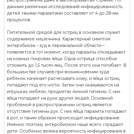
данным различных исследований инфицированность
детей такими паразитами составляет от 4 до 28-ми
процентов.
Питательной средой для остриц в основном служит
содержимое кишечника. Характерный симптом
энтеробиоза – зуд в перианальной области –
появляется в тот момент, когда паразиты откладывают
на кожных покровах яйца. Одна острица способна
отложить до 1,5 тысяч яиц. После этого она погибает. В
большинстве случаев при возникновении зуда
ребенок начинает расчесывать кожу, и яйца остриц
попадают под его ногти. Затем они оказываются на
игрушках, мебели, предметах личной гигиены. С них
яйца попадают на руки других людей. Основной
проблемой в распространении остриц является
отсутствие гигиены рук. С них яйца паразита попадают
в рот, и таким образом происходит инфицирование.
Именно поэтому энтеробиозом чаще всего страдают
дети. Особенно велика вероятность инфицирования в