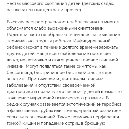
местах массового скопления детей (детских садах,
развлекательных центрах и прочее).
Высокая распространенность заболевания во многом
объясняется слабо выраженными симптомами.
Родители часто не обращают внимания на появление
перианального зуда у ребенка. Инфицированный
ребенок может в течение долгого времени заражать
других детей. Чаще всего заболевание протекает
легко, но возможно и отягощенное течение глистной
инвазии. Могут появляться такие симптомы, как
бессонница, беспричинное беспокойство, потеря
аппетита. При тяжелом и длительном течении
заболевания и отсутствии своевременной
диагностики и правильного лечения у детей возможно
появление нарушений психического развития. В
редких случаях развивается эктопический энтеробиоз
в фаллопиевых трубах или почках, чреватый развитием
серьезных осложнений. Также возможна перфорация
тонкой кишки и попадание остриц в брюшную