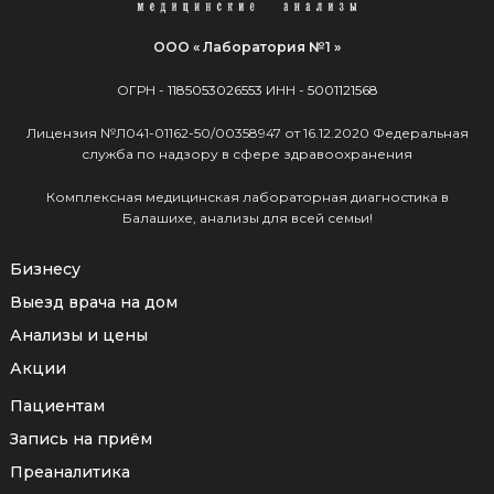
ООО « Лаборатория №1 »
ОГРН -
1185053026553
ИНН -
5001121568
Лицензия №Л041-01162-50/00358947 от 16.12.2020 Федеральная
служба по надзору в сфере здравоохранения
Комплексная медицинская лабораторная диагностика в
Балашихе, анализы для всей семьи!
Бизнесу
Выезд врача на дом
Анализы и цены
Акции
Пациентам
Запись на приём
Преаналитика