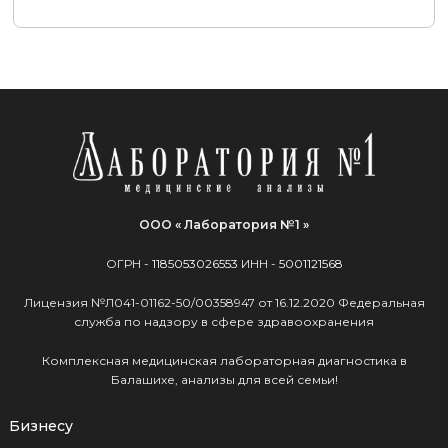
ООО « Лаборатория №1 »
ОГРН -
1185053026553
ИНН -
5001121568
Лицензия №Л041-01162-50/00358947 от 16.12.2020 Федеральная
служба по надзору в сфере здравоохранения
Комплексная медицинская лабораторная диагностика в
Балашихе, анализы для всей семьи!
Бизнесу