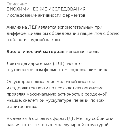
Описание
БИОХИМИЧЕСКИЕ ИССЛЕДОВАНИЯ
Исследование активности ферментов
Анализ на ЛДГ является вспомогательным при
дифференциальном обследовании пациентов с болью
в области грудной клетки.
Биологический материал
: венозная кровь.
Лактатдегидрогеназа (ЛДГ) является
внутриклеточным ферментом, содержащим цинк.
Он ускоряет окисление молочной кислоты
и содержится почти во всех клетках организма,
проявляя максимальную активность в сердечной
мышце, скелетной мускулатуре, печени, почках
и эритроцитах.
Выделяют 5 основных форм ЛДГ. Между собой они
различаются не только молекулярной структурой,