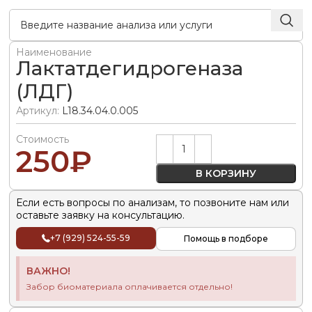
Наименование
Лактатдегидрогеназа
(ЛДГ)
Артикул:
L18.34.04.0.005
Стоимость
Alternative:
250
₽
В КОРЗИНУ
Если есть вопросы по анализам, то позвоните нам или
оставьте заявку на консультацию.
+7 (929) 524-55-59
Помощь в подборе
ВАЖНО!
Забор биоматериала оплачивается отдельно!