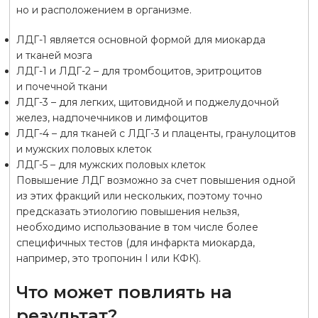
но и расположением в организме.
ЛДГ-1 является основной формой для миокарда
и тканей мозга
ЛДГ-1 и ЛДГ-2 – для тромбоцитов, эритроцитов
и почечной ткани
ЛДГ-3 – для легких, щитовидной и поджелудочной
желез, надпочечников и лимфоцитов
ЛДГ-4 – для тканей с ЛДГ-3 и плаценты, гранулоцитов
и мужских половых клеток
ЛДГ-5 – для мужских половых клеток
Повышение ЛДГ возможно за счет повышения одной
из этих фракций или нескольких, поэтому точно
предсказать этиологию повышения нельзя,
необходимо использование в том числе более
специфичных тестов (для инфаркта миокарда,
например, это тропонин I или КФК).
Что может повлиять на
результат?