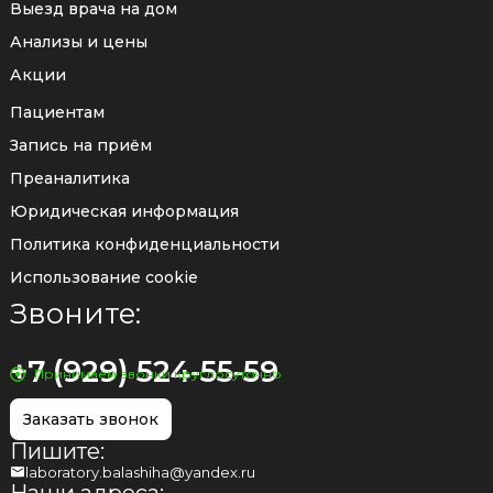
Выезд врача на дом
Анализы и цены
Акции
Пациентам
Запись на приём
Преаналитика
Юридическая информация
Политика конфиденциальности
Использование cookie
Звоните:
+7 (929) 524-55-59
Принимаем звонки круглосуточно
Заказать звонок
Пишите:
laboratory.balashiha@yandex.ru