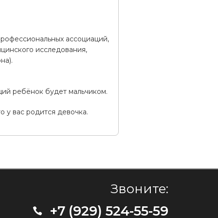
профессиональных ассоциаций,
цинского исследования,
на).
щий ребёнок будет мальчиком.
о у вас родится девочка.
Звоните:
+7 (929) 524-55-59