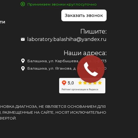
Принимаем звонки круглосуточно
Заказать звонок
ти
Пишите:
laboratory.balashiha@yandex.ru
Наши адреса:
Балашиха, ул. Карбышева, д. 1, кв./оф.173
Балашиха, ул. Яганова, д. 8, помещ. 1800
АНОВКА ДИАГНОЗА, НЕ ЯВЛЯЕТСЯ ОСНОВАНИЕМ ДЛЯ
, РАЗМЕЩЕННЫЕ НА САЙТЕ, НОСЯТ ИСКЛЮЧИТЕЛЬНО
ФЕРТОЙ.