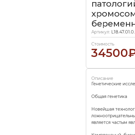
патологий 
хромосом
беременн
Артикул:
L18.47.01.0
Стоимость
34500
Описание
Генетические иссл
Общая генетика
Новейшая технолог
ложноотрицательных
является частым яв