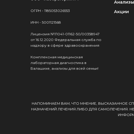
Анализы
ОГРН - 1185053026553
Акции
ИНН - 5001121568
Лицензия №Л041-01162-50/00358947
от 16.12.2020 Федеральная служба по
надзору в сфере здравоохранения
Комплексная медицинская
лабораторная диагностика в
Балашихе, анализы для всей семьи!
НАПОМИНАЕМ ВАМ, ЧТО МНЕНИЕ, ВЫСКАЗАННОЕ СП
НАЗНАЧЕНИЙ ЛЕЧЕНИЯ ЛИБО ДЛЯ САМОЛЕЧЕНИЯ. Н
ИНФОРМ