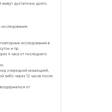
 живут достаточно долго.
 исследования.
 повторные исследования в
суток и пр.
рез 4 часа от последнего
но.
еред очередной инъекцией,
 либо через 12 часов после.
.
 воздержаться от