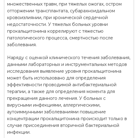
множественных травм, при тяжелых ожогах, остром
отторжении трансплантата, субарахноидальном
кровоизлиянии, при хронической сердечной
недостаточности. У тяжелых больных уровни
прокальцитонина коррелируют с тяжестью
патологического процесса, смертностью после
заболевания.
Наряду с оценкой клинического течения заболевания,
данными лабораторных и инструментальных методов
исследования выявление уровня прокальцитонина
может быть использовано для определения
эффективности проводимой антибактериальной
терапии, а также для определения момента для
прекращения данного лечения. У больных с
вирусными инфекциями, аллергическими,
аутоиммунными заболеваниями повышение
концентрации прокальцитонина происходит только в
случае присоединения вторичной бактериальной
инфекции.