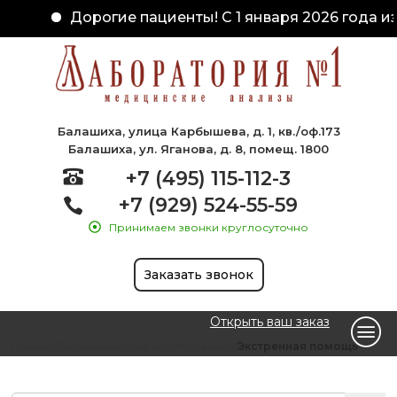
Дорогие пациенты! С 1 января 2026 года из
Балашиха, улица Карбышева, д. 1, кв./оф.173
Балашиха, ул. Яганова, д. 8, помещ. 1800
+7 (495) 115-112-3
+7 (929) 524-55-59
Принимаем звонки круглосуточно
Заказать звонок
Открыть ваш заказ
Главная
Биохимические исследования
Экстренная помощь