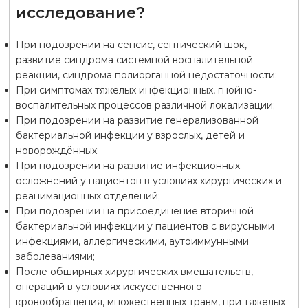
исследование?
При подозрении на сепсис, септический шок,
развитие синдрома системной воспалительной
реакции, синдрома полиорганной недостаточности;
При симптомах тяжелых инфекционных, гнойно-
воспалительных процессов различной локализации;
При подозрении на развитие генерализованной
бактериальной инфекции у взрослых, детей и
новорождённых;
При подозрении на развитие инфекционных
осложнений у пациентов в условиях хирургических и
реанимационных отделений;
При подозрении на присоединение вторичной
бактериальной инфекции у пациентов с вирусными
инфекциями, аллергическими, аутоиммунными
заболеваниями;
После обширных хирургических вмешательств,
операций в условиях искусственного
кровообращения, множественных травм, при тяжелых