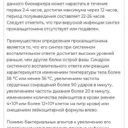
данного биомаркера может нарастать в течение
первых 2-4 часов, достигая максимума через 12 часов,
период полувыведения составляет 22-26 часов.
Следует отметить, что при вирусной инфекции синтез
прокальцитонина отсутствует или подавлен.
Преимуществом определения прокальцитонина
является то, что его синтез при системном
воспалительном ответе достигает высоких уровней
раньше, чем другие белки острой фазы. Синдром
системного воспалительного ответа или реакции
характеризуется изменением температуры тела более
38 °C или менее 36 °C, увеличением частоты
сердечных сокращений более 90 ударов в минуту,
увеличением частоты дыхания более 20 в минуту,
изменением количества лейкоцитов в крови (менее
4×10
или более 12×10
клеток на литр крови) или
9
9
смещением лейкоцитарной формулы влево.
Помимо бактериальных агентов к увеличению его