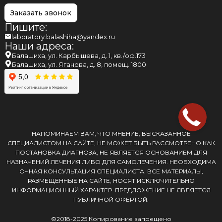
Заказать звонок
Пишите:
laboratory.balashiha@yandex.ru
Наши адреса:
Балашиха, ул. Карбышева, д. 1, кв./оф.173
Балашиха, ул. Яганова, д. 8, помещ. 1800
НАПОМИНАЕМ ВАМ, ЧТО МНЕНИЕ, ВЫСКАЗАННОЕ
СПЕЦИАЛИСТОМ НА САЙТЕ, НЕ МОЖЕТ БЫТЬ РАССМОТРЕНО КАК
ПОСТАНОВКА ДИАГНОЗА, НЕ ЯВЛЯЕТСЯ ОСНОВАНИЕМ ДЛЯ
НАЗНАЧЕНИЙ ЛЕЧЕНИЯ ЛИБО ДЛЯ САМОЛЕЧЕНИЯ. НЕОБХОДИМА
ОЧНАЯ КОНСУЛЬТАЦИЯ СПЕЦИАЛИСТА. ВСЕ МАТЕРИАЛЫ,
РАЗМЕЩЕННЫЕ НА САЙТЕ, НОСЯТ ИСКЛЮЧИТЕЛЬНО
ИНФОРМАЦИОННЫЙ ХАРАКТЕР. ПРЕДЛОЖЕНИЕ НЕ ЯВЛЯЕТСЯ
ПУБЛИЧНОЙ ОФЕРТОЙ.
©2018-2025 Копирование запрещено