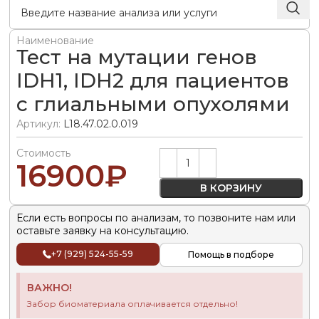
Наименование
Тест на мутации генов
IDH1, IDH2 для пациентов
с глиальными опухолями
Артикул:
L18.47.02.0.019
Стоимость
Alternative:
16900
₽
В КОРЗИНУ
Если есть вопросы по анализам, то позвоните нам или
оставьте заявку на консультацию.
+7 (929) 524-55-59
Помощь в подборе
ВАЖНО!
Забор биоматериала оплачивается отдельно!