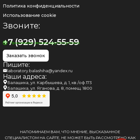
Политика конфиденциальности
Использование cookie
Звоните:
+7 (929) 524-55-59
Принимаем звонки круглосуточно
Заказать звонок
Пишите:
laboratory.balashiha@yandex.ru
Наши адреса:
Балашиха, ул. Карбышева, д. 1, кв./оф.173
Балашиха, ул. Яганова, д. 8, помещ. 1800
НАПОМИНАЕМ ВАМ, ЧТО МНЕНИЕ, ВЫСКАЗАННОЕ
СПЕЦИАЛИСТОМ НА САЙТЕ, НЕ МОЖЕТ БЫТЬ РАССМОТРЕНО КАК