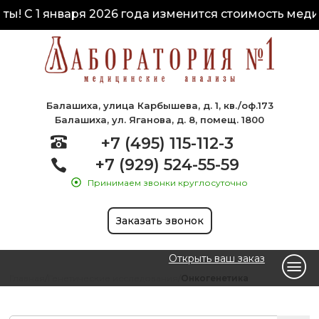
! С 1 января 2026 года изменится стоимость медиц
Балашиха, улица Карбышева, д. 1, кв./оф.173
Балашиха, ул. Яганова, д. 8, помещ. 1800
+7 (495) 115-112-3
+7 (929) 524-55-59
Принимаем звонки круглосуточно
Заказать звонок
Открыть ваш заказ
Главная
Генетические исследования
Онкогенетика