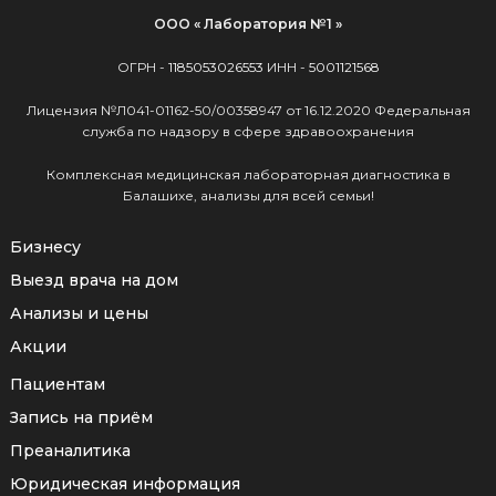
ООО « Лаборатория №1 »
ОГРН -
1185053026553
ИНН -
5001121568
Лицензия №Л041-01162-50/00358947 от 16.12.2020 Федеральная
служба по надзору в сфере здравоохранения
Комплексная медицинская лабораторная диагностика в
Балашихе, анализы для всей семьи!
Бизнесу
Выезд врача на дом
Анализы и цены
Акции
Пациентам
Запись на приём
Преаналитика
Юридическая информация