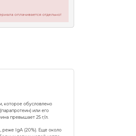
ериала оплачивается отдельно!
, которое обусловлено
парапротеин) или его
ина превышает 25 г/л.
 реже IgA (20%). Еще около