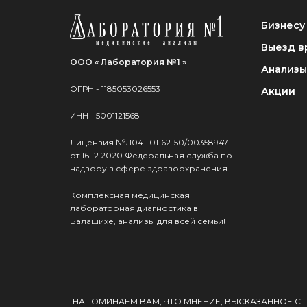
Бизнесу
Выезд в
ООО « Лаборатория №1 »
Анализы
ОГРН - 1185053026553
Акции
ИНН - 5001121568
Лицензия №Л041-01162-50/00358947
от 16.12.2020 Федеральная служба по
надзору в сфере здравоохранения
Комплексная медицинская
лабораторная диагностика в
Балашихе, анализы для всей семьи!
НАПОМИНАЕМ ВАМ, ЧТО МНЕНИЕ, ВЫСКАЗАННОЕ СП