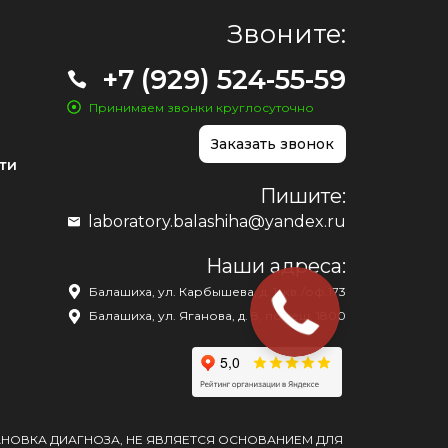
Звоните:
+7 (929) 524-55-59
Принимаем звонки круглосуточно
Заказать звонок
ти
Пишите:
laboratory.balashiha@yandex.ru
Наши адреса:
Балашиха, ул. Карбышева, д. 1, кв./оф.173
Балашиха, ул. Яганова, д. 8, помещ. 1800
АНОВКА ДИАГНОЗА, НЕ ЯВЛЯЕТСЯ ОСНОВАНИЕМ ДЛЯ