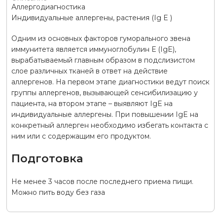
Аллергодиагностика
Индивидуальные аллергены, растения (Ig E )
Одним из основных факторов гуморального звена
иммунитета является иммуноглобулин Е (IgE),
вырабатываемый главным образом в подслизистом
слое различных тканей в ответ на действие
аллергенов. На первом этапе диагностики ведут поиск
группы аллергенов, вызывающей сенсибилизацию у
пациента, на втором этапе – выявляют IgE на
индивидуальные аллергены. При повышении IgE на
конкретный аллерген необходимо избегать контакта с
ним или с содержащим его продуктом.
Подготовка
Не менее 3 часов после последнего приема пищи.
Можно пить воду без газа