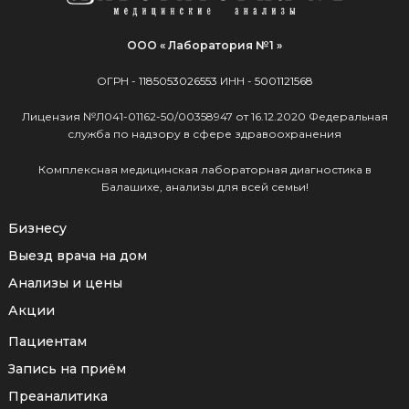
ООО « Лаборатория №1 »
ОГРН -
1185053026553
ИНН -
5001121568
Лицензия №Л041-01162-50/00358947 от 16.12.2020 Федеральная
служба по надзору в сфере здравоохранения
Комплексная медицинская лабораторная диагностика в
Балашихе, анализы для всей семьи!
Бизнесу
Выезд врача на дом
Анализы и цены
Акции
Пациентам
Запись на приём
Преаналитика