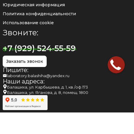
Юридическая информация
Политика конфиденциальности
Использование cookie
Звоните:
+7 (929) 524-55-59
Принимаем звонки круглосуточно
Заказать звонок
Пишите:
laboratory.balashiha@yandex.ru
Наши адреса:
Балашиха, ул. Карбышева, д. 1, кв./оф.173
Балашиха, ул. Яганова, д. 8, помещ. 1800