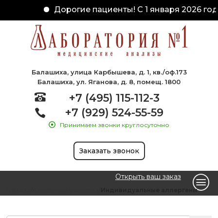
Дорогие пациенты! С 1 января 2026 год
Балашиха, улица Карбышева, д. 1, кв./оф.173
Балашиха, ул. Яганова, д. 8, помещ. 1800
+7 (495) 115-112-3
+7 (929) 524-55-59
Принимаем звонки круглосуточно
Заказать звонок
Открыть ваш заказ
Главная
Аллергодиагностика
Индивидуальные аллергены