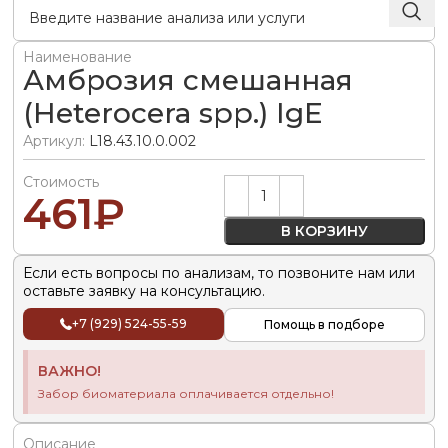
Наименование
Амброзия смешанная
(Heterocera spp.) IgE
Артикул:
L18.43.10.0.002
Стоимость
Alternative:
461
₽
В КОРЗИНУ
Если есть вопросы по анализам, то позвоните нам или
оставьте заявку на консультацию.
+7 (929) 524-55-59
Помощь в подборе
ВАЖНО!
Забор биоматериала оплачивается отдельно!
Описание