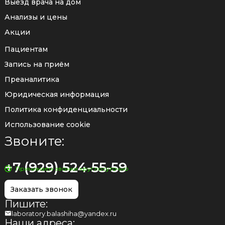
Выезд врача на дом
Анализы и цены
Акции
Пациентам
Запись на приём
Преаналитика
Юридическая информация
Политика конфиденциальности
Использование cookie
Звоните:
+7 (929) 524-55-59
Принимаем звонки круглосуточно
Заказать звонок
Пишите:
laboratory.balashiha@yandex.ru
Наши адреса: