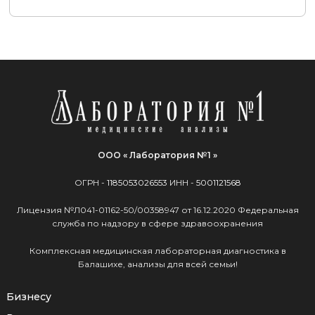
ООО « Лаборатория №1 »
ОГРН -
1185053026553
ИНН -
5001121568
Лицензия №Л041-01162-50/00358947 от 16.12.2020 Федеральная
служба по надзору в сфере здравоохранения
Комплексная медицинская лабораторная диагностика в
Балашихе, анализы для всей семьи!
Бизнесу