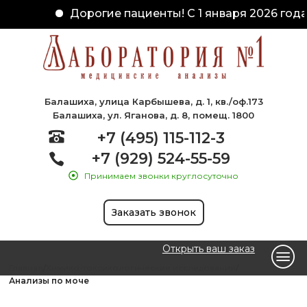
Дорогие пациенты! С 1 января 2026 года 
Балашиха, улица Карбышева, д. 1, кв./оф.173
Балашиха, ул. Яганова, д. 8, помещ. 1800
+7 (495) 115-112-3
+7 (929) 524-55-59
Принимаем звонки круглосуточно
Заказать звонок
Открыть ваш заказ
Главная
Химико-токсикологические исследования
Анализы по моче