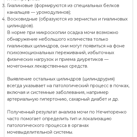
Гиалиновые (формируются из специальных белков
канальцев — уромодулинов);
Восковидные (образуются из зернистых и гиалиновых
цилиндров).
В норме при микроскопии осадка мочи возможно
обнаружение небольшого количества только
гиалиновых цилиндров, они могут появиться на фоне
психоэмоциональных переживаний, избыточных
физических нагрузок и приема диуретиков —
мочегонных лекарственных средств.
Выявление остальных цилиндров (цилиндрурия)
всегда указывает на патологический процесс в почках,
включая и системные заболевания, например
артериальную гипертонию, сахарный диабет и др.
Полученный результат анализа мочи по Нечипоренко
часто помогает определить тип и локализацию
патологического процесса в органах
мочевыделительной системы.