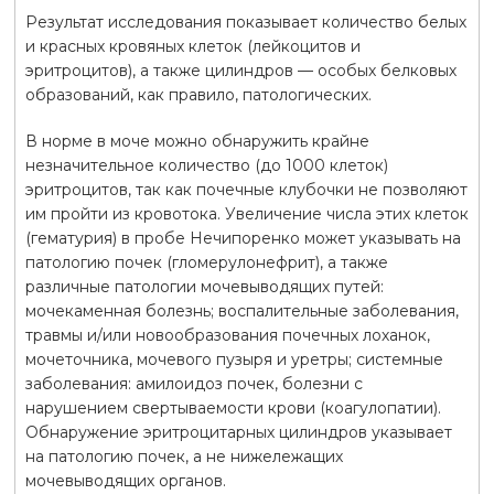
Результат исследования показывает количество белых
и красных кровяных клеток (лейкоцитов и
эритроцитов), а также цилиндров — особых белковых
образований, как правило, патологических.
В норме в моче можно обнаружить крайне
незначительное количество (до 1000 клеток)
эритроцитов, так как почечные клубочки не позволяют
им пройти из кровотока. Увеличение числа этих клеток
(гематурия) в пробе Нечипоренко может указывать на
патологию почек (гломерулонефрит), а также
различные патологии мочевыводящих путей:
мочекаменная болезнь; воспалительные заболевания,
травмы и/или новообразования почечных лоханок,
мочеточника, мочевого пузыря и уретры; системные
заболевания: амилоидоз почек, болезни с
нарушением свертываемости крови (коагулопатии).
Обнаружение эритроцитарных цилиндров указывает
на патологию почек, а не нижележащих
мочевыводящих органов.