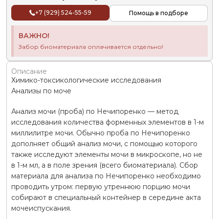
+7 (929) 524-55-59
Помощь в подборе
ВАЖНО!
Забор биоматериала оплачивается отдельно!
Описание
Химико-токсикологические исследования
Анализы по моче
Анализ мочи (проба) по Нечипоренко — метод
исследования количества форменных элементов в 1-м
миллилитре мочи. Обычно проба по Нечипоренко
дополняет общий анализ мочи, с помощью которого
также исследуют элементы мочи в микроскопе, но не
в 1-м мл, а в поле зрения (всего биоматериала). Сбор
материала для анализа по Нечипоренко необходимо
проводить утром: первую утреннюю порцию мочи
собирают в специальный контейнер в середине акта
мочеиспускания.