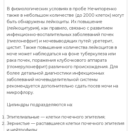
В физиологических условиях в пробе Нечипоренко
также в небольшом количестве (до 2000 клеток) могут
быть обнаружены лейкоциты. Их повышение
(лейкоцитурия), как правило, связано с развитием
инфекционно-воспалительных заболеваний почек
(пиелонефрит) и мочевыводящих путей: уретерит,
цистит. Также повышение количества лейкоцитов в
моче может наблюдаться на фоне туберкулеза или
рака почек, поражения клубочкового аппарата
(гломерулонефрит) различного происхождения. Для
более детальной диагностики инфекционных
заболеваний мочевыделительной системы
рекомендуется дополнительно сдать посев мочи на
микрофлору.
Цилиндры подразделяются на:
Эпителиальные — клетки почечного эпителия;
Зернистые — распавшиеся клетки почечного эпителия
и нейтрофилы;