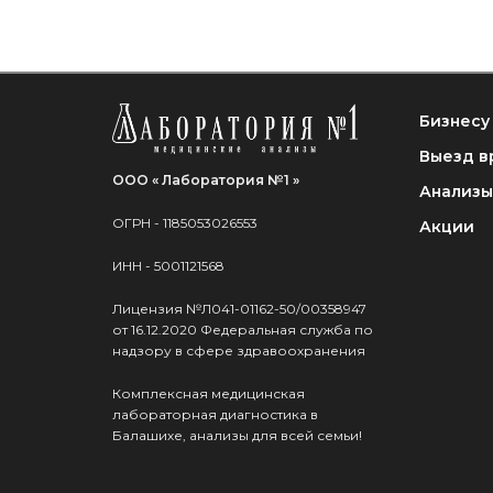
Бизнесу
Выезд в
ООО « Лаборатория №1 »
Анализы
ОГРН - 1185053026553
Акции
ИНН - 5001121568
Лицензия №Л041-01162-50/00358947
от 16.12.2020 Федеральная служба по
надзору в сфере здравоохранения
Комплексная медицинская
лабораторная диагностика в
Балашихе, анализы для всей семьи!