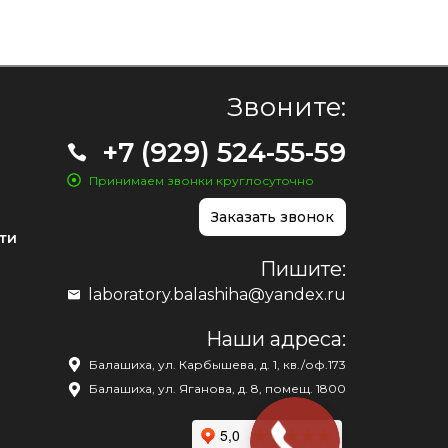
Звоните:
+7 (929) 524-55-59
Принимаем звонки круглосуточно
Заказать звонок
ти
Пишите:
laboratory.balashiha@yandex.ru
Наши адреса:
Балашиха, ул. Карбышева, д. 1, кв./оф.173
Балашиха, ул. Яганова, д. 8, помещ. 1800