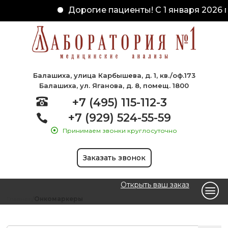
Дорогие пациенты! С 1 января 2026 г
Балашиха, улица Карбышева, д. 1, кв./оф.173
Балашиха, ул. Яганова, д. 8, помещ. 1800
+7 (495) 115-112-3
+7 (929) 524-55-59
Принимаем звонки круглосуточно
Заказать звонок
Открыть ваш заказ
Главная
Онкомаркеры