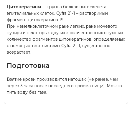
Цитокератины
— группа белков цитоскелета
эпителиальных клеток. Cyfra 21-1 – растворимый
фрагмент цитокератина 19.
При немелкоклеточном раке легких, раке мочевого
пузыря и некоторых других злокачественных опухолях
количество фрагментов цитокератинов, определяемых
с помощью тест-системы Cyfra 21-1, существенно
возрастает.
Подготовка
Взятие крови производится натощак (не ранее, чем
через 3 часа после последнего приема пищи). Можно
пить воду без газа.