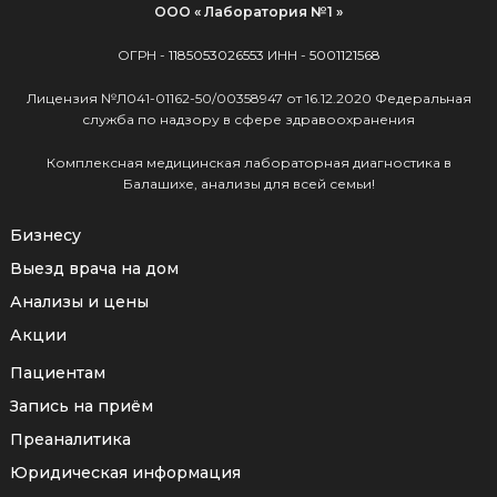
ООО « Лаборатория №1 »
ОГРН -
1185053026553
ИНН -
5001121568
Лицензия №Л041-01162-50/00358947 от 16.12.2020 Федеральная
служба по надзору в сфере здравоохранения
Комплексная медицинская лабораторная диагностика в
Балашихе, анализы для всей семьи!
Бизнесу
Выезд врача на дом
Анализы и цены
Акции
Пациентам
Запись на приём
Преаналитика
Юридическая информация