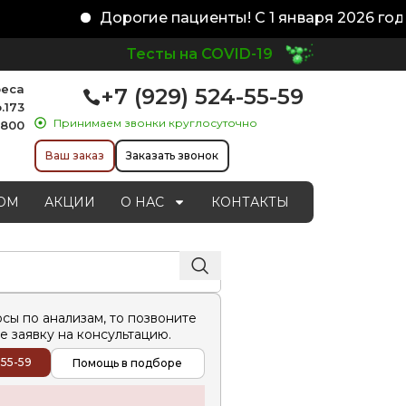
Дорогие пациенты! С 1 января 2026 года
Тесты на COVID-19
реса
+7 (929) 524-55-59
.173
Принимаем звонки круглосуточно
1800
Ваш заказ
Заказать звонок
ОМ
АКЦИИ
О НАС
КОНТАКТЫ
осы по анализам, то позвоните
е заявку на консультацию.
-55-59
Помощь в подборе