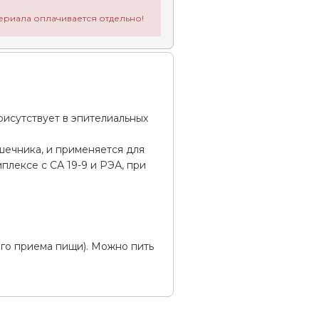
ериала оплачивается отдельно!
рисутствует в эпителиальных
шечника, и применяется для
плексе с СА 19-9 и РЭА, при
его приема пищи). Можно пить