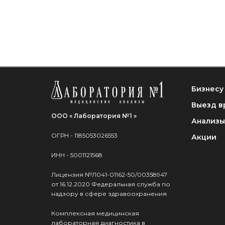
Бизнесу
Выезд в
ООО « Лаборатория №1 »
Анализы
ОГРН - 1185053026553
Акции
ИНН - 5001121568
Лицензия №Л041-01162-50/00358947
от 16.12.2020 Федеральная служба по
надзору в сфере здравоохранения
Комплексная медицинская
лабораторная диагностика в