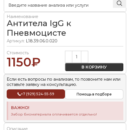
Наименование
Антитела IgG к
Пневмоцисте
Артикул:
L18.39.06.0.020
Стоимость
Alternative:
1150
₽
В КОРЗИНУ
Если есть вопросы по анализам, то позвоните нам или
оставьте заявку на консультацию.
+7 (929) 524-55-59
Помощь в подборе
ВАЖНО!
Забор биоматериала оплачивается отдельно!
Описание