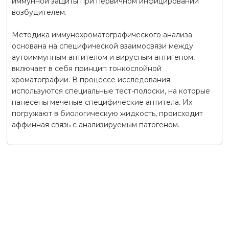
иммунной защиты при первичном инфицировании
возбудителем.
Методика иммунохроматографического анализа
основана на специфической взаимосвязи между
аутоиммунным антителом и вирусным антигеном,
включает в себя принцип тонкослойной
хроматографии. В процессе исследования
используются специальные тест-полоски, на которые
нанесены меченые специфические антитела. Их
погружают в биологическую жидкость, происходит
аффинная связь с анализируемым патогеном.