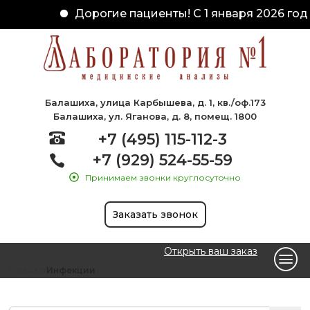
Дорогие пациенты! С 1 января 2026 года
Балашиха, улица Карбышева, д. 1, кв./оф.173
Балашиха, ул. Яганова, д. 8, помещ. 1800
+7 (495) 115-112-3
+7 (929) 524-55-59
Принимаем звонки круглосуточно
Заказать звонок
Открыть ваш заказ
Главная
Инфекции