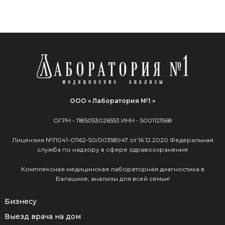
ООО « Лаборатория №1 »
ОГРН -
1185053026553
ИНН -
5001121568
Лицензия №Л041-01162-50/00358947 от 16.12.2020 Федеральная
служба по надзору в сфере здравоохранения
Комплексная медицинская лабораторная диагностика в
Балашихе, анализы для всей семьи!
Бизнесу
Выезд врача на дом