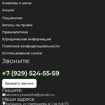
Анализы и цены
Акции
Пациентам
Запись на приём
Преаналитика
Юридическая информация
Политика конфиденциальности
Использование cookie
Звоните:
+7 (929) 524-55-59
Принимаем звонки круглосуточно
Заказать звонок
Пишите:
laboratory.balashiha@yandex.ru
Наши адреса:
Балашиха, ул. Карбышева, д. 1, кв./оф.173