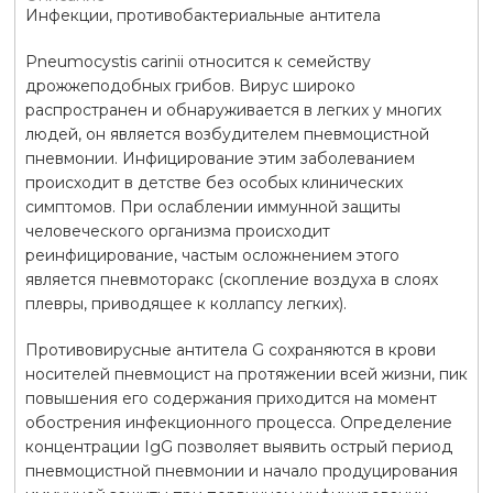
Инфекции, противобактериальные антитела
Pneumocystis carinii относится к семейству
дрожжеподобных грибов. Вирус широко
распространен и обнаруживается в легких у многих
людей, он является возбудителем пневмоцистной
пневмонии. Инфицирование этим заболеванием
происходит в детстве без особых клинических
симптомов. При ослаблении иммунной защиты
человеческого организма происходит
реинфицирование, частым осложнением этого
является пневмоторакс (скопление воздуха в слоях
плевры, приводящее к коллапсу легких).
Противовирусные антитела G сохраняются в крови
носителей пневмоцист на протяжении всей жизни, пик
повышения его содержания приходится на момент
обострения инфекционного процесса. Определение
концентрации IgG позволяет выявить острый период
пневмоцистной пневмонии и начало продуцирования