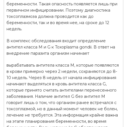
беременности. Такая опасность появляется лишь при
первичном инфицировании. Поэтому диагностика
токсоплазмоза должна проводится как до
беременности, так и во время нее, на сроке до 12
недель.
В комплекс обследования входит определение
антител класса М и G к Toxoplasma gondii. В ответ на
внедрение паразита организм начинает
вырабатывать антитела класса М, которые появляются
в крови примерно через 2 недели, сохраняются до 8-
10 недель. Через 8 недель от начала инфицирования
начинают выделяться в кровь антитела класса G,
которые принято считать антителами перенесенного
заболевания. Наличие антител G без антител М
говорит лишь о том, что организм ранее встречался с
токсоплазмой, но в данный момент человек не болен,
лечение не требуется. Эта информация крайне важна
на этапе планирования беременности, во время