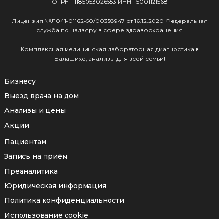
ОГРН -
1185053026553
ИНН -
5001121568
Лицензия №Л041-01162-50/00358947 от 16.12.2020 Федеральная
служба по надзору в сфере здравоохранения
Комплексная медицинская лабораторная диагностика в
Балашихе, анализы для всей семьи!
Бизнесу
Выезд врача на дом
Анализы и цены
Акции
Пациентам
Запись на приём
Преаналитика
Юридическая информация
Политика конфиденциальности
Использование cookie