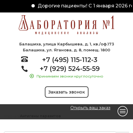
Дорогие пациенты! С 1 января 2026 го
Балашиха, улица Карбышева, д. 1, кв./оф.173
Балашиха, ул. Яганова, д. 8, помещ. 1800
+7 (495) 115-112-3
+7 (929) 524-55-59
Принимаем звонки круглосуточно
Заказать звонок
Открыть ваш заказ
Главная
Антигены паразитов