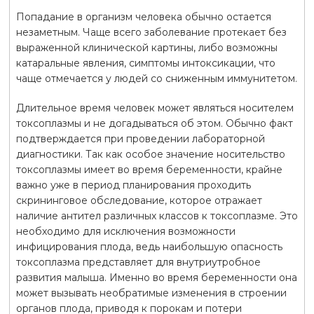
Попадание в организм человека обычно остается
незаметным. Чаще всего заболевание протекает без
выраженной клинической картины, либо возможны
катаральные явления, симптомы интоксикации, что
чаще отмечается у людей со сниженным иммунитетом.
Длительное время человек может являться носителем
токсоплазмы и не догадываться об этом. Обычно факт
подтверждается при проведении лабораторной
диагностики. Так как особое значение носительство
токсоплазмы имеет во время беременности, крайне
важно уже в период планирования проходить
скрининговое обследование, которое отражает
наличие антител различных классов к токсоплазме. Это
необходимо для исключения возможности
инфицирования плода, ведь наибольшую опасность
токсоплазма представляет для внутриутробное
развития малыша. Именно во время беременности она
может вызывать необратимые изменения в строении
органов плода, приводя к порокам и потери