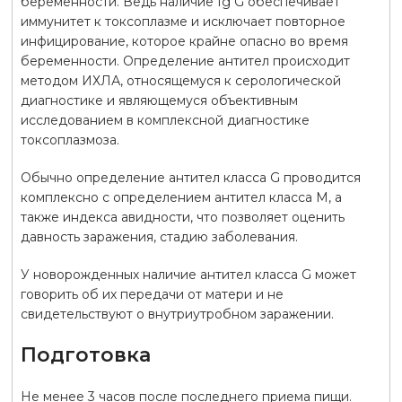
беременности. Ведь наличие Ig G обеспечивает
иммунитет к токсоплазме и исключает повторное
инфицирование, которое крайне опасно во время
беременности. Определение антител происходит
методом ИХЛА, относящемуся к серологической
диагностике и являющемуся объективным
исследованием в комплексной диагностике
токсоплазмоза.
Обычно определение антител класса G проводится
комплексно с определением антител класса M, а
также индекса авидности, что позволяет оценить
давность заражения, стадию заболевания.
У новорожденных наличие антител класса G может
говорить об их передачи от матери и не
свидетельствуют о внутриутробном заражении.
Подготовка
Не менее 3 часов после последнего приема пищи.