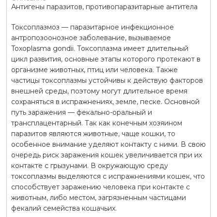
Антигены паразитов, противопаразитарные антитела
Токсоплазмоз — паразитарное инфекционное
антропозоонозное заболевание, вызываемое
Toxoplasma gondii. Токсоплазма имеет длительный
цикл развития, основные этапы которого протекают в
организме животных, птиц или человека. Также
частицы токсоплазмы устойчивы к действую факторов
внешней среды, поэтому могут длительное время
сохраняться в испражнениях, земле, песке. Основной
путь заражения — фекально-оральный и
трансплацентарный. Так как конечным хозяином
паразитов являются животные, чаще кошки, то
особенное внимание уделяют контакту с ними. В свою
очередь риск заражения кошек увеличивается при их
контакте с грызунами. В окружающую среду
токсоплазмы выделяются с испражнениями кошек, что
способствует заражению человека при контакте с
животным, либо местом, загрязненным частицами
фекалий семейства кошачьих.