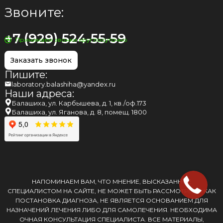
Звоните:
+7 (929) 524-55-59
Принимаем звонки круглосуточно
Заказать звонок
Пишите:
laboratory.balashiha@yandex.ru
Наши адреса:
Балашиха, ул. Карбышева, д. 1, кв./оф.173
Балашиха, ул. Яганова, д. 8, помещ. 1800
НАПОМИНАЕМ ВАМ, ЧТО МНЕНИЕ, ВЫСКАЗАННОЕ
СПЕЦИАЛИСТОМ НА САЙТЕ, НЕ МОЖЕТ БЫТЬ РАССМОТРЕНО КАК
ПОСТАНОВКА ДИАГНОЗА, НЕ ЯВЛЯЕТСЯ ОСНОВАНИЕМ ДЛЯ
НАЗНАЧЕНИЙ ЛЕЧЕНИЯ ЛИБО ДЛЯ САМОЛЕЧЕНИЯ. НЕОБХОДИМА
ОЧНАЯ КОНСУЛЬТАЦИЯ СПЕЦИАЛИСТА. ВСЕ МАТЕРИАЛЫ,