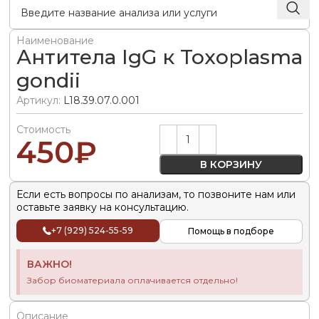
Наименование
Антитела IgG к Toxoplasma
gondii
Артикул:
L18.39.07.0.001
Стоимость
Alternative:
450
₽
В КОРЗИНУ
Если есть вопросы по анализам, то позвоните нам или
оставьте заявку на консультацию.
+7 (929) 524-55-59
Помощь в подборе
ВАЖНО!
Забор биоматериала оплачивается отдельно!
Описание