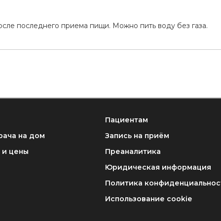
а
осле последнего приема пищи. Можно пить воду без газа.
Пациентам
рача на дом
Запись на приём
 и цены
Преаналитика
Юридическая информация
Политика конфиденциальнос
Использование cookie