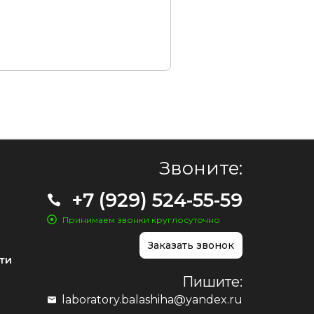
Звоните:
+7 (929) 524-55-59
Принимаем звонки круглосуточно
Заказать звонок
ти
Пишите:
laboratory.balashiha@yandex.ru