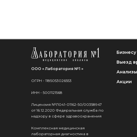
Бизнесу
Выезд в
ООО « Лаборатория №1 »
Анализы
ОГРН - 1185053026553
Акции
ИНН - 5001121568
Лицензия №Л041-01162-50/00358947
от 16.12.2020 Федеральная служба по
надзору в сфере здравоохранения
Комплексная медицинская
лабораторная диагностика в