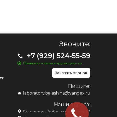
Звоните:
+7 (929) 524-55-59
Принимаем звонки круглосуточно
Заказать звонок
ти
Пишите:
laboratory.balashiha@yandex.ru
Наши адреса:
Балашиха, ул. Карбышева, д. 1, кв./оф.173