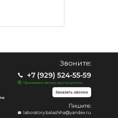
Звоните:
+7 (929) 524-55-59
Принимаем звонки круглосуточно
Заказать звонок
ти
Пишите:
laboratory.balashiha@yandex.ru