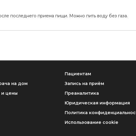
а
осле последнего приема пищи. Можно пить воду без газа.
Пациентам
рача на дом
Запись на приём
 и цены
Преаналитика
Юридическая информация
Политика конфиденциальнос
Использование cookie