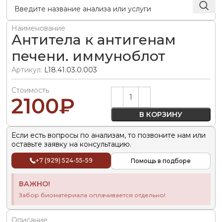
Наименование
Антитела к антигенам
печени. иммуноблот
Артикул:
L18.41.03.0.003
Стоимость
Alternative:
2100
₽
В КОРЗИНУ
Если есть вопросы по анализам, то позвоните нам или
оставьте заявку на консультацию.
+7 (929) 524-55-59
Помощь в подборе
ВАЖНО!
Забор биоматериала оплачивается отдельно!
Описание