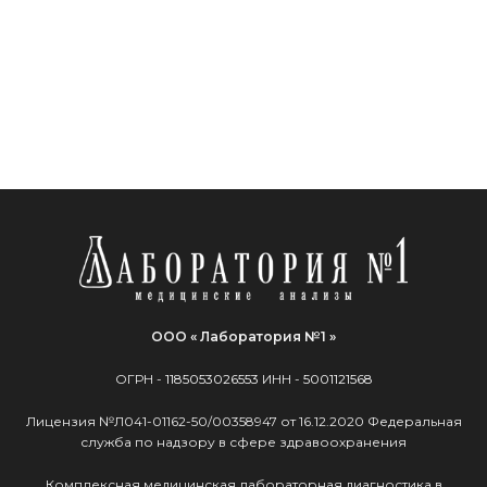
ООО « Лаборатория №1 »
ОГРН -
1185053026553
ИНН -
5001121568
Лицензия №Л041-01162-50/00358947 от 16.12.2020 Федеральная
служба по надзору в сфере здравоохранения
Комплексная медицинская лабораторная диагностика в