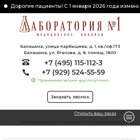
Дорогие пациенты! С 1 января 2026 года измени
Балашиха, улица Карбышева, д. 1, кв./оф.173
Балашиха, ул. Яганова, д. 8, помещ. 1800
+7 (495) 115-112-3
+7 (929) 524-55-59
Принимаем звонки круглосуточно
Заказать звонок
Открыть ваш заказ
Главная
Аутоиммунные заболевания и системные васкулиты