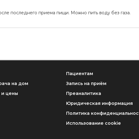
осле последнего приема пищи. Можно пить воду без газа.
Пациентам
рача на дом
Запись на приём
 и цены
Преаналитика
Юридическая информация
Политика конфиденциальнос
Использование cookie