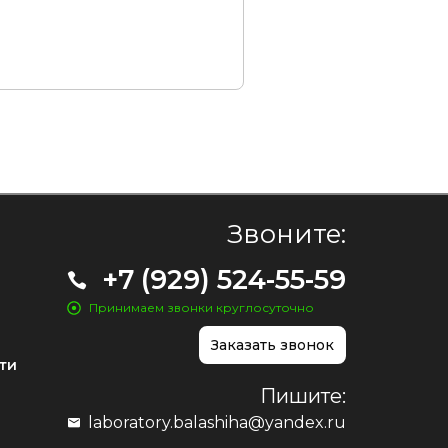
Звоните:
+7 (929) 524-55-59
Принимаем звонки круглосуточно
Заказать звонок
ти
Пишите:
laboratory.balashiha@yandex.ru