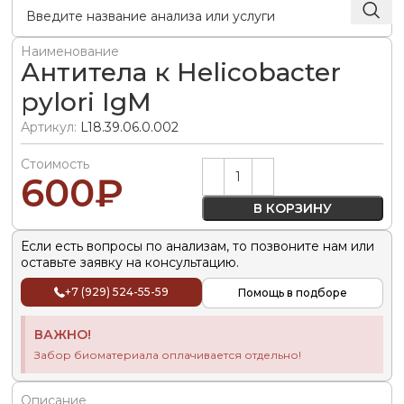
Наименование
Антитела к Helicobacter
pylori IgM
Артикул:
L18.39.06.0.002
Стоимость
Alternative:
600
₽
В КОРЗИНУ
Если есть вопросы по анализам, то позвоните нам или
оставьте заявку на консультацию.
+7 (929) 524-55-59
Помощь в подборе
ВАЖНО!
Забор биоматериала оплачивается отдельно!
Описание