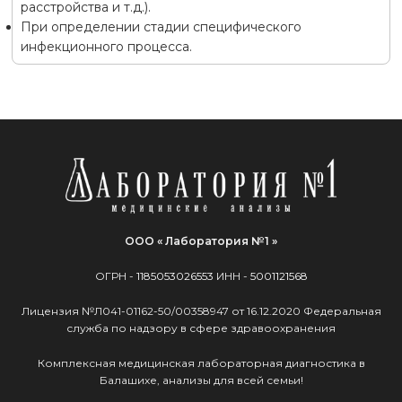
расстройства и т.д.).
При определении стадии специфического
инфекционного процесса.
ООО « Лаборатория №1 »
ОГРН -
1185053026553
ИНН -
5001121568
Лицензия №Л041-01162-50/00358947 от 16.12.2020 Федеральная
служба по надзору в сфере здравоохранения
Комплексная медицинская лабораторная диагностика в
Балашихе, анализы для всей семьи!