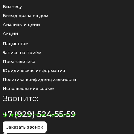
Бизнесу
Выезд врача на дом
Анализы и цены
Акции
Пациентам
Запись на приём
Преаналитика
Юридическая информация
Политика конфиденциальности
Использование cookie
Звоните:
+7 (929) 524-55-59
Принимаем звонки круглосуточно
Заказать звонок