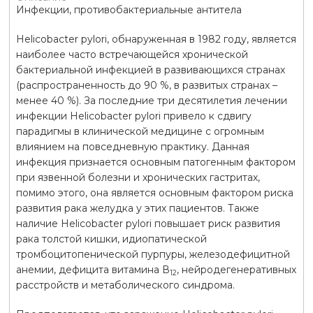
Инфекции, противобактериальные антитела
Helicobacter pylori, обнаруженная в 1982 году, является
наиболее часто встречающейся хронической
бактериальной инфекцией в развивающихся странах
(распространенность до 90 %, в развитых странах –
менее 40 %). За последние три десятилетия лечении
инфекции Helicobacter pylori привело к сдвигу
парадигмы в клинической медицине с огромным
влиянием на повседневную практику. Данная
инфекция признается основным патогенным фактором
при язвенной болезни и хронических гастритах,
помимо этого, она является основным фактором риска
развития рака желудка у этих пациентов. Также
наличие Helicobacter pylori повышает риск развития
рака толстой кишки, идиопатической
тромбоцитопенической пурпуры, железодефицитной
анемии, дефицита витамина В
, нейродегенеративных
12
расстройств и метаболического синдрома.