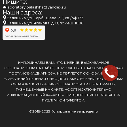
Пишите:
laboratory.balashiha@yandex.ru
Наши адреса:
Балашиха, ул. Карбышева, д. 1, кв./оф.173
Балашиха, ул. Яганова, д. 8, помещ. 1800
НАПОМИНАЕМ ВАМ, ЧТО МНЕНИЕ, ВЫСКАЗАННОЕ
СПЕЦИАЛИСТОМ НА САЙТЕ, НЕ МОЖЕТ БЫТЬ РАССМОТРЕНО КАК
ПОСТАНОВКА ДИАГНОЗА, НЕ ЯВЛЯЕТСЯ ОСНОВАНИЕМ ДЛЯ
НАЗНАЧЕНИЙ ЛЕЧЕНИЯ ЛИБО ДЛЯ САМОЛЕЧЕНИЯ. НЕОБХОДИМА
ОЧНАЯ КОНСУЛЬТАЦИЯ СПЕЦИАЛИСТА. ВСЕ МАТЕРИАЛЫ,
РАЗМЕЩЕННЫЕ НА САЙТЕ, НОСЯТ ИСКЛЮЧИТЕЛЬНО
ИНФОРМАЦИОННЫЙ ХАРАКТЕР. ПРЕДЛОЖЕНИЕ НЕ ЯВЛЯЕТСЯ
ПУБЛИЧНОЙ ОФЕРТОЙ.
©2018-2025 Копирование запрещено