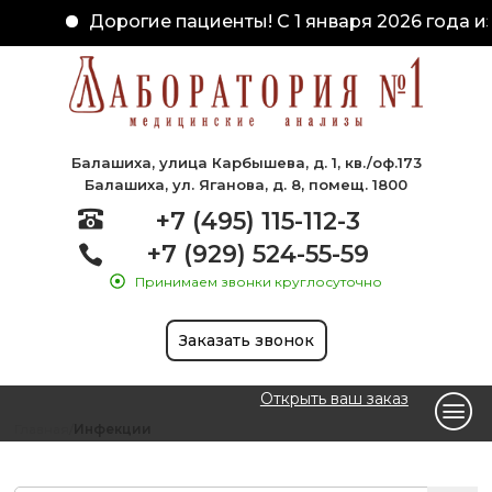
Дорогие пациенты! С 1 января 2026 года из
Балашиха, улица Карбышева, д. 1, кв./оф.173
Балашиха, ул. Яганова, д. 8, помещ. 1800
+7 (495) 115-112-3
+7 (929) 524-55-59
Принимаем звонки круглосуточно
Заказать звонок
Открыть ваш заказ
Главная
Инфекции