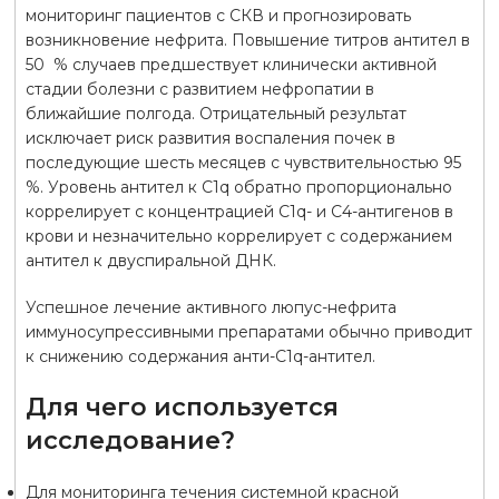
мониторинг пациентов с СКВ и прогнозировать
возникновение нефрита. Повышение титров антител в
50 % случаев предшествует клинически активной
стадии болезни с развитием нефропатии в
ближайшие полгода. Отрицательный результат
исключает риск развития воспаления почек в
последующие шесть месяцев с чувствительностью 95
%. Уровень антител к С1q обратно пропорционально
коррелирует с концентрацией С1q- и С4-антигенов в
крови и незначительно коррелирует с содержанием
антител к двуспиральной ДНК.
Успешное лечение активного люпус-нефрита
иммуносупрессивными препаратами обычно приводит
к снижению содержания анти-C1q-антител.
Для чего используется
исследование?
Для мониторинга течения системной красной