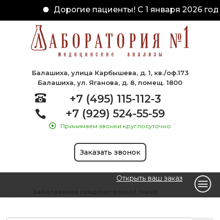
Дорогие пациенты! С 1 января 2026 года
Балашиха, улица Карбышева, д. 1, кв./оф.173
Балашиха, ул. Яганова, д. 8, помещ. 1800
+7 (495) 115-112-3
+7 (929) 524-55-59
Принимаем звонки круглосуточно
Заказать звонок
Открыть ваш заказ
Главная
Заболевания соединительной ткани