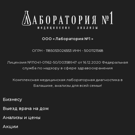
ООО « Лаборатория №1 »
ОГРН -
1185053026553
ИНН -
5001121568
Лицензия №Л041-01162-50/00358947 от 16.12.2020 Федеральная
служба по надзору в сфере здравоохранения
Комплексная медицинская лабораторная диагностика в
Балашихе, анализы для всей семьи!
Бизнесу
Выезд врача на дом
Анализы и цены
Акции