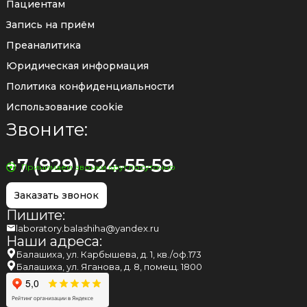
Пациентам
Запись на приём
Преаналитика
Юридическая информация
Политика конфиденциальности
Использование cookie
Звоните:
+7 (929) 524-55-59
Принимаем звонки круглосуточно
Заказать звонок
Пишите:
laboratory.balashiha@yandex.ru
Наши адреса:
Балашиха, ул. Карбышева, д. 1, кв./оф.173
Балашиха, ул. Яганова, д. 8, помещ. 1800