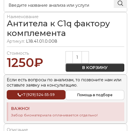
Наименование
Антитела к С1q фактору
комплемента
Артикул:
L18.41.01.0.008
Стоимость
Alternative:
1250
₽
В КОРЗИНУ
Если есть вопросы по анализам, то позвоните нам или
оставьте заявку на консультацию.
+7 (929) 524-55-59
Помощь в подборе
ВАЖНО!
Забор биоматериала оплачивается отдельно!
Описание