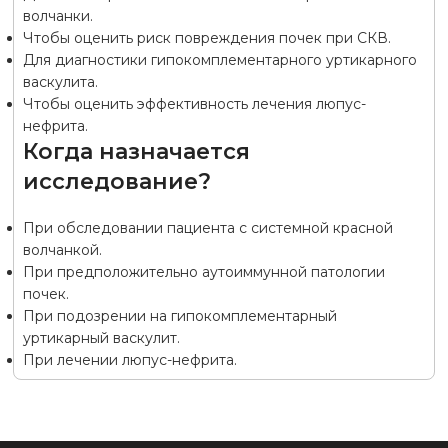
волчанки.
Чтобы оценить риск повреждения почек при СКВ.
Для диагностики гипокомплементарного уртикарного
васкулита.
Чтобы оценить эффективность лечения люпус-
нефрита.
Когда назначается
исследование?
При обследовании пациента с системной красной
волчанкой.
При предположительно аутоиммунной патологии
почек.
При подозрении на гипокомплементарный
уртикарный васкулит.
При лечении люпус-нефрита.