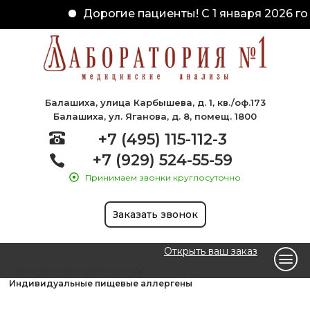
Дорогие пациенты! С 1 января 2026 го
Балашиха, улица Карбышева, д. 1, кв./оф.173
Балашиха, ул. Яганова, д. 8, помещ. 1800
+7 (495) 115-112-3
+7 (929) 524-55-59
Принимаем звонки круглосуточно
Заказать звонок
Открыть ваш заказ
Главная
Аллергодиагностика
Индивидуальные пищевые аллергены