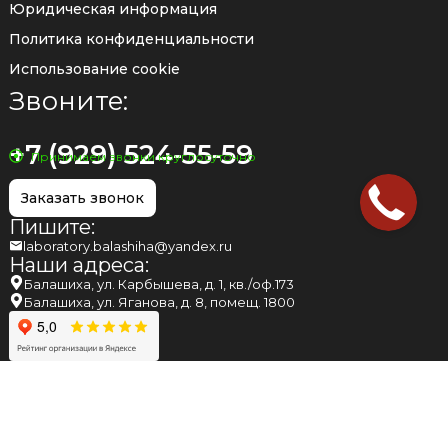
Юридическая информация
Политика конфиденциальности
Использование cookie
Звоните:
+7 (929) 524-55-59
Принимаем звонки круглосуточно
Заказать звонок
Пишите:
laboratory.balashiha@yandex.ru
Наши адреса:
Балашиха, ул. Карбышева, д. 1, кв./оф.173
Балашиха, ул. Яганова, д. 8, помещ. 1800
НАПОМИНАЕМ ВАМ, ЧТО МНЕНИЕ, ВЫСКАЗАННОЕ