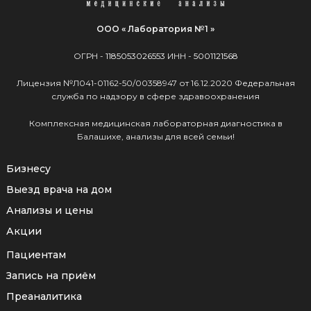
ООО « Лаборатория №1 »
ОГРН -
1185053026553
ИНН -
5001121568
Лицензия №Л041-01162-50/00358947 от 16.12.2020 Федеральная
служба по надзору в сфере здравоохранения
Комплексная медицинская лабораторная диагностика в
Балашихе, анализы для всей семьи!
Бизнесу
Выезд врача на дом
Анализы и цены
Акции
Пациентам
Запись на приём
Преаналитика