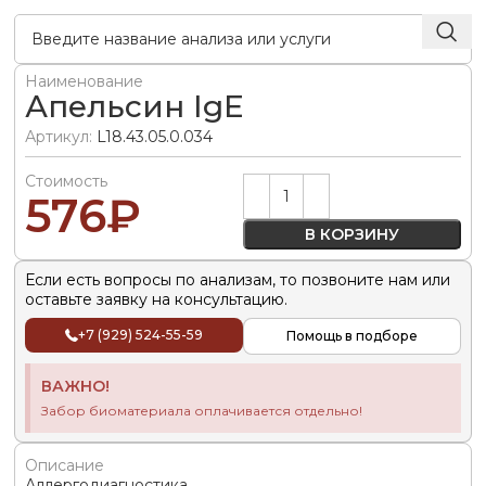
Наименование
Апельсин IgE
Артикул:
L18.43.05.0.034
Стоимость
Alternative:
576
₽
В КОРЗИНУ
Если есть вопросы по анализам, то позвоните нам или
оставьте заявку на консультацию.
+7 (929) 524-55-59
Помощь в подборе
ВАЖНО!
Забор биоматериала оплачивается отдельно!
Описание
Аллергодиагностика