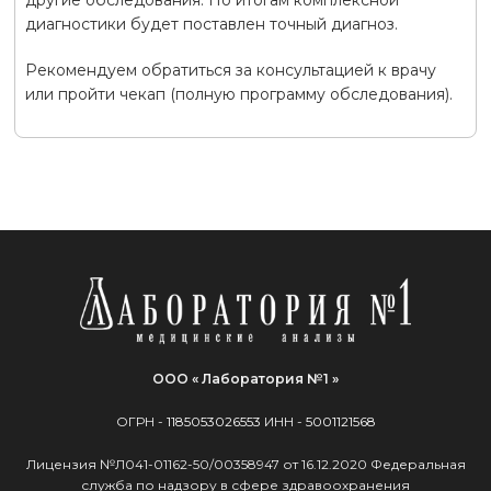
диагностики будет поставлен точный диагноз.
Рекомендуем обратиться за консультацией к врачу
или пройти чекап (полную программу обследования).
ООО « Лаборатория №1 »
ОГРН -
1185053026553
ИНН -
5001121568
Лицензия №Л041-01162-50/00358947 от 16.12.2020 Федеральная
служба по надзору в сфере здравоохранения