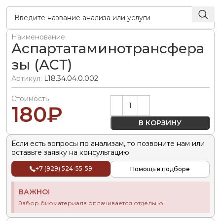
Наименование
Аспартатаминотрансфера
зы (АСТ)
Артикул:
L18.34.04.0.002
Стоимость
Alternative:
180
₽
В КОРЗИНУ
Если есть вопросы по анализам, то позвоните нам или
оставьте заявку на консультацию.
+7 (929) 524-55-59
Помощь в подборе
ВАЖНО!
Забор биоматериала оплачивается отдельно!