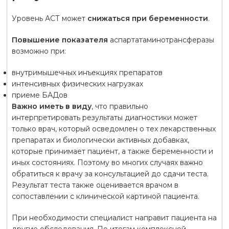
Уровень АСТ может
снижаться при беременности
.
Повышение показателя
аспартатаминотрансферазы
возможно при:
внутримышечных инъекциях препаратов
интенсивных физических нагрузках
приеме БАДов
Важно иметь в виду
, что правильно
интерпретировать результаты диагностики может
только врач, который осведомлен о тех лекарственных
препаратах и биологически активных добавках,
которые принимает пациент, а также беременности и
иных состояниях. Поэтому во многих случаях важно
обратиться к врачу за консультацией до сдачи теста.
Результат теста также оценивается врачом в
сопоставлении с клинической картиной пациента.
При необходимости специалист направит пациента на
другие обследования. По итогам комплексной