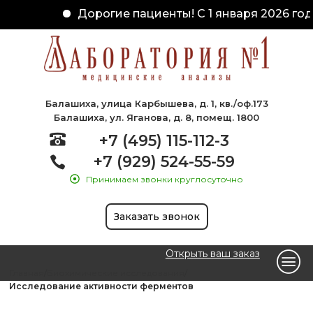
Дорогие пациенты! С 1 января 2026 год
Балашиха, улица Карбышева, д. 1, кв./оф.173
Балашиха, ул. Яганова, д. 8, помещ. 1800
+7 (495) 115-112-3
+7 (929) 524-55-59
Принимаем звонки круглосуточно
Заказать звонок
Открыть ваш заказ
Главная
Биохимические исследования
Исследование активности ферментов