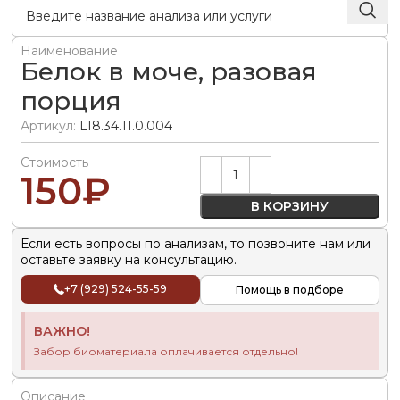
Наименование
Белок в моче, разовая
порция
Артикул:
L18.34.11.0.004
Стоимость
Alternative:
150
₽
В КОРЗИНУ
Если есть вопросы по анализам, то позвоните нам или
оставьте заявку на консультацию.
+7 (929) 524-55-59
Помощь в подборе
ВАЖНО!
Забор биоматериала оплачивается отдельно!
Описание