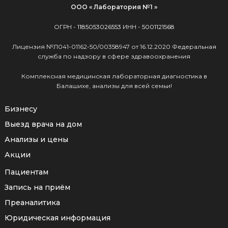
ООО « Лаборатория №1 »
ОГРН -
1185053026553
ИНН -
5001121568
Лицензия №Л041-01162-50/00358947 от 16.12.2020 Федеральная
служба по надзору в сфере здравоохранения
Комплексная медицинская лабораторная диагностика в
Балашихе, анализы для всей семьи!
Бизнесу
Выезд врача на дом
Анализы и цены
Акции
Пациентам
Запись на приём
Преаналитика
Юридическая информация