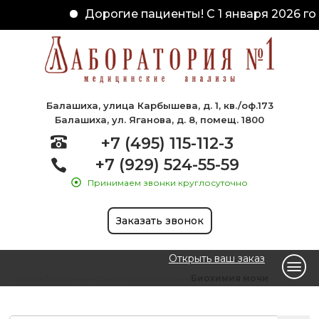
Дорогие пациенты! С 1 января 2026 го
Балашиха, улица Карбышева, д. 1, кв./оф.173
Балашиха, ул. Яганова, д. 8, помещ. 1800
+7 (495) 115-112-3
+7 (929) 524-55-59
Принимаем звонки круглосуточно
Заказать звонок
Открыть ваш заказ
Главная
Биохимические исследования
Биохимия мочи