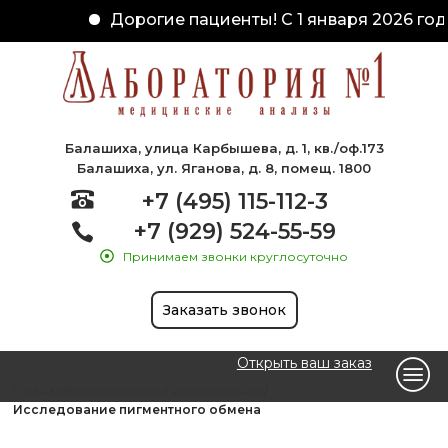
Дорогие пациенты! С 1 января 2026 год
Балашиха, улица Карбышева, д. 1, кв./оф.173
Балашиха, ул. Яганова, д. 8, помещ. 1800
+7 (495) 115-112-3
+7 (929) 524-55-59
Принимаем звонки круглосуточно
Заказать звонок
Открыть ваш заказ
Главная
Биохимические исследования
Исследование пигментного обмена