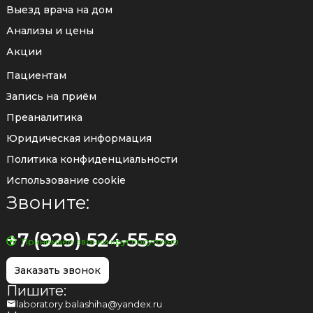
Выезд врача на дом
Анализы и цены
Акции
Пациентам
Запись на приём
Преаналитика
Юридическая информация
Политика конфиденциальности
Использование cookie
Звоните:
+7 (929) 524-55-59
Принимаем звонки круглосуточно
Заказать звонок
Пишите:
laboratory.balashiha@yandex.ru