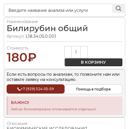
Наименование
Билирубин общий
Артикул:
L18.34.05.0.001
Стоимость
Alternative:
180
₽
В КОРЗИНУ
Если есть вопросы по анализам, то позвоните нам или
оставьте заявку на консультацию.
+7 (929) 524-55-59
Помощь в подборе
ВАЖНО!
Забор биоматериала оплачивается отдельно!
Описание
БИОХИМИЧЕСКИЕ ИССЛЕДОВАНИЯ