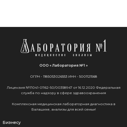
ООО « Лаборатория №1 »
ОГРН -
1185053026553
ИНН -
5001121568
Лицензия №Л041-01162-50/00358947 от 16.12.2020 Федеральная
служба по надзору в сфере здравоохранения
Комплексная медицинская лабораторная диагностика в
Балашихе, анализы для всей семьи!
Бизнесу