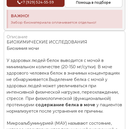
+7 (929) 524-55-59
Помощь в подборе
ВАЖНО!
Забор биоматериала оплачивается отдельно!
Описание
БИОХИМИЧЕСКИЕ ИССЛЕДОВАНИЯ
Биохимия мочи
У здоровых людей белок выводится с мочой в
минимальном количестве (20-150 мг/сутки). В моче
здорового человека белок в значимых концентрациях
не обнаруживается.Выделение белка с мочой у
здоровых людей может увеличиваться при
интенсивной физической нагрузке, переохлаждении,
стрессе. При физиологической (функциональной)
протеинурии
содержание белка в моче
у пациентов
нормализуется после устранения ее причины.
Микроальбуминурией (МАУ) называют состояние,