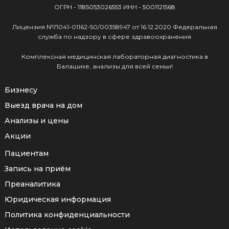
ОГРН -
1185053026553
ИНН -
5001121568
Лицензия №Л041-01162-50/00358947 от 16.12.2020 Федеральная
служба по надзору в сфере здравоохранения
Комплексная медицинская лабораторная диагностика в
Балашихе, анализы для всей семьи!
Бизнесу
Выезд врача на дом
Анализы и цены
Акции
Пациентам
Запись на приём
Преаналитика
Юридическая информация
Политика конфиденциальности