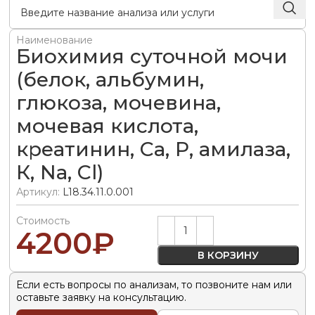
Наименование
Биохимия суточной мочи
(белок, альбумин,
глюкоза, мочевина,
мочевая кислота,
креатинин, Са, Р, амилаза,
К, Na, Cl)
Артикул:
L18.34.11.0.001
Стоимость
Alternative:
4200
₽
В КОРЗИНУ
Если есть вопросы по анализам, то позвоните нам или
оставьте заявку на консультацию.