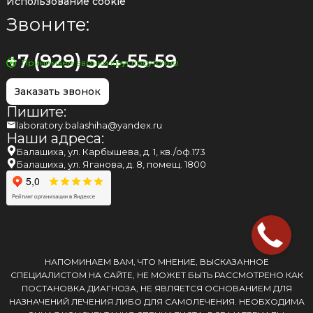
Использование cookie
Звоните:
+7 (929) 524-55-59
Принимаем звонки круглосуточно
Заказать звонок
Пишите:
laboratory.balashiha@yandex.ru
Наши адреса:
Балашиха, ул. Карбышева, д. 1, кв./оф.173
Балашиха, ул. Яганова, д. 8, помещ. 1800
НАПОМИНАЕМ ВАМ, ЧТО МНЕНИЕ, ВЫСКАЗАННОЕ
СПЕЦИАЛИСТОМ НА САЙТЕ, НЕ МОЖЕТ БЫТЬ РАССМОТРЕНО КАК
ПОСТАНОВКА ДИАГНОЗА, НЕ ЯВЛЯЕТСЯ ОСНОВАНИЕМ ДЛЯ
НАЗНАЧЕНИЙ ЛЕЧЕНИЯ ЛИБО ДЛЯ САМОЛЕЧЕНИЯ. НЕОБХОДИМА