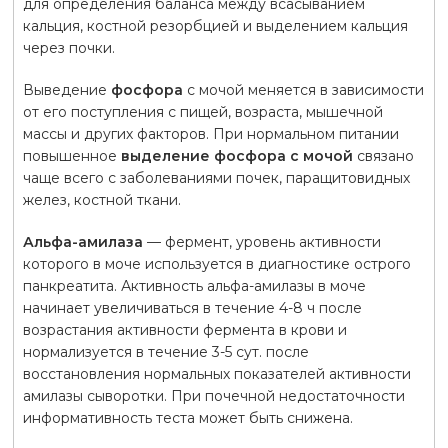
для определения баланса между всасыванием
кальция, костной резорбцией и выделением кальция
через почки.
Выведение
фосфора
с мочой меняется в зависимости
от его поступления с пищей, возраста, мышечной
массы и других факторов. При нормальном питании
повышенное
выделение фосфора с мочой
связано
чаще всего с заболеваниями почек, паращитовидных
желез, костной ткани.
Альфа-амилаза
— фермент, уровень активности
которого в моче используется в диагностике острого
панкреатита. Активность альфа-амилазы в моче
начинает увеличиваться в течение 4-8 ч после
возрастания активности фермента в крови и
нормализуется в течение 3-5 сут. после
восстановления нормальных показателей активности
амилазы сыворотки. При почечной недостаточности
информативность теста может быть снижена.