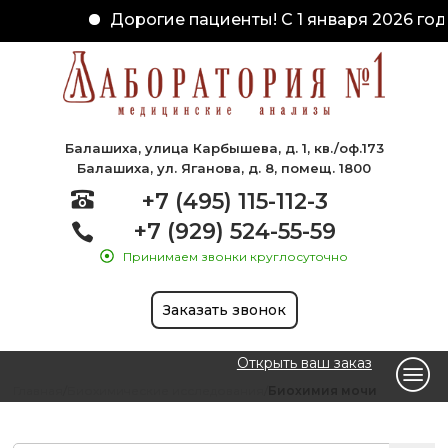
Дорогие пациенты! С 1 января 2026 года
Балашиха, улица Карбышева, д. 1, кв./оф.173
Балашиха, ул. Яганова, д. 8, помещ. 1800
+7 (495) 115-112-3
+7 (929) 524-55-59
Принимаем звонки круглосуточно
Заказать звонок
Открыть ваш заказ
Главная
Биохимические исследования
Биохимия мочи