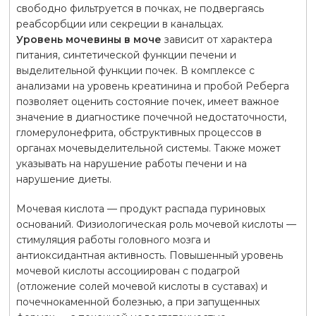
свободно фильтруется в почках, не подвергаясь
реабсорбции или секреции в канальцах.
Уровень мочевины в моче
зависит от характера
питания, синтетической функции печени и
выделительной функции почек. В комплексе с
анализами на уровень креатинина и пробой Реберга
позволяет оценить состояние почек, имеет важное
значение в диагностике почечной недостаточности,
гломерулонефрита, обструктивных процессов в
органах мочевыделительной системы. Также может
указывать на нарушение работы печени и на
нарушение диеты.
Мочевая кислота — продукт распада пуриновых
оснований. Физиологическая роль мочевой кислоты —
стимуляция работы головного мозга и
антиоксидантная активность. Повышенный уровень
мочевой кислоты ассоциирован с подагрой
(отложение солей мочевой кислоты в суставах) и
почечнокаменной болезнью, а при запущенных