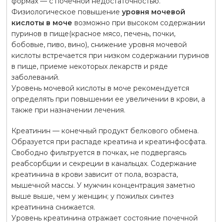
формах — с почечной недостаточностью.
Физиологическое повышение
уровня мочевой
кислоты в моче
возможно при высоком содержании
пуринов в пище(красное мясо, печень, почки,
бобовые, пиво, вино), снижение уровня мочевой
кислоты встречается при низком содержании пуринов
в пище, приеме некоторых лекарств и ряде
заболеваний.
Уровень мочевой кислоты в моче рекомендуется
определять при повышении ее увеличении в крови, а
также при назначении лечения.
Креатинин — конечный продукт белкового обмена.
Образуется при распаде креатина и креатинфосфата.
Свободно фильтруется в почках, не подвергаясь
реабсорбции и секреции в канальцах. Содержание
креатинина в крови зависит от пола, возраста,
мышечной массы. У мужчин концентрация заметно
выше выше, чем у женщин; у пожилых синтез
креатинина снижается.
Уровень креатинина отражает состояние почечной