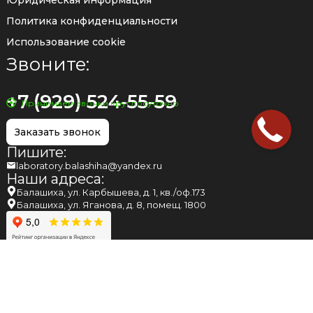
Политика конфиденциальности
Использование cookie
Звоните:
+7 (929) 524-55-59
Принимаем звонки круглосуточно
Заказать звонок
Пишите:
laboratory.balashiha@yandex.ru
Наши адреса:
Балашиха, ул. Карбышева, д. 1, кв./оф.173
Балашиха, ул. Яганова, д. 8, помещ. 1800
НАПОМИНАЕМ ВАМ, ЧТО МНЕНИЕ, ВЫСКАЗАННОЕ