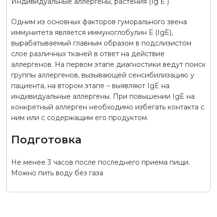
Индивидуальные аллергены, растения (Ig E )
Одним из основных факторов гуморального звена
иммунитета является иммуноглобулин Е (IgE),
вырабатываемый главным образом в подслизистом
слое различных тканей в ответ на действие
аллергенов. На первом этапе диагностики ведут поиск
группы аллергенов, вызывающей сенсибилизацию у
пациента, на втором этапе – выявляют IgE на
индивидуальные аллергены. При повышении IgE на
конкретный аллерген необходимо избегать контакта с
ним или с содержащим его продуктом.
Подготовка
Не менее 3 часов после последнего приема пищи.
Можно пить воду без газа