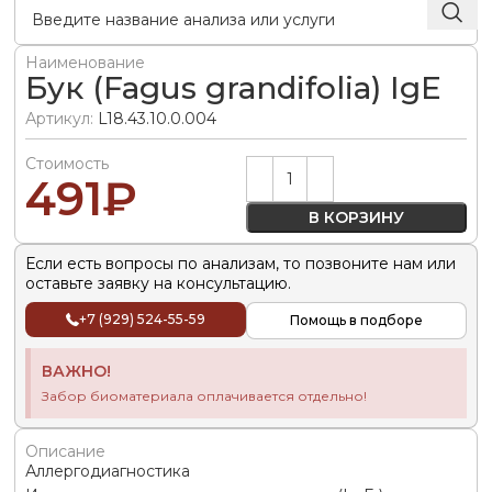
Наименование
Бук (Fagus grandifolia) IgE
Артикул:
L18.43.10.0.004
Стоимость
Alternative:
491
₽
В КОРЗИНУ
Если есть вопросы по анализам, то позвоните нам или
оставьте заявку на консультацию.
+7 (929) 524-55-59
Помощь в подборе
ВАЖНО!
Забор биоматериала оплачивается отдельно!
Описание
Аллергодиагностика