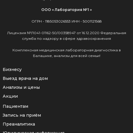
ООО « Лаборатория №1 »
ОГРН -
1185053026553
ИНН -
5001121568
Лицензия №Л041-01162-50/00358947 от 16.12.2020 Федеральная
служба по надзору в сфере здравоохранения
Комплексная медицинская лабораторная диагностика в
Балашихе, анализы для всей семьи!
Бизнесу
Выезд врача на дом
Анализы и цены
Акции
Пациентам
Запись на приём
Преаналитика
Юридическая информация