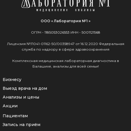
ООО « Лаборатория №1 »
ОГРН -
1185053026553
ИНН -
5001121568
Лицензия №Л041-01162-50/00358947 от 16.12.2020 Федеральная
служба по надзору в сфере здравоохранения
Комплексная медицинская лабораторная диагностика в
Балашихе, анализы для всей семьи!
Бизнесу
Выезд врача на дом
Анализы и цены
Акции
Пациентам
Запись на приём