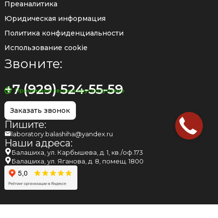
Преаналитика
Юридическая информация
Политика конфиденциальности
Использование cookie
Звоните:
+7 (929) 524-55-59
Принимаем звонки круглосуточно
Заказать звонок
Пишите:
laboratory.balashiha@yandex.ru
Наши адреса:
Балашиха, ул. Карбышева, д. 1, кв./оф.173
Балашиха, ул. Яганова, д. 8, помещ. 1800