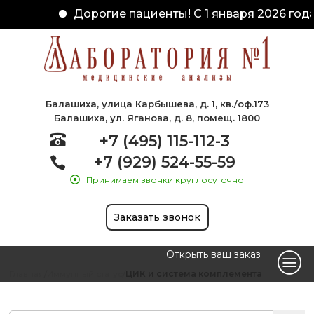
Дорогие пациенты! С 1 января 2026 года
Балашиха, улица Карбышева, д. 1, кв./оф.173
Балашиха, ул. Яганова, д. 8, помещ. 1800
+7 (495) 115-112-3
+7 (929) 524-55-59
Принимаем звонки круглосуточно
Заказать звонок
Открыть ваш заказ
Главная
Иммунный статус
ЦИК и система комплемента