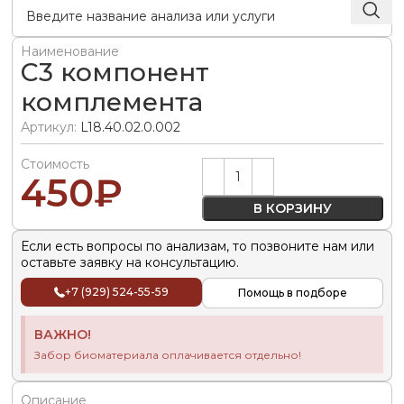
Наименование
C3 компонент
комплемента
Артикул:
L18.40.02.0.002
Стоимость
Alternative:
450
₽
В КОРЗИНУ
Если есть вопросы по анализам, то позвоните нам или
оставьте заявку на консультацию.
+7 (929) 524-55-59
Помощь в подборе
ВАЖНО!
Забор биоматериала оплачивается отдельно!
Описание