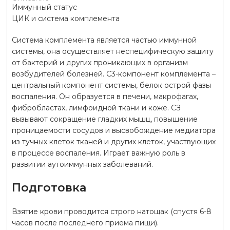
Иммунный статус
ЦИК и система комплемента
Система комплемента является частью иммунной
системы, она осуществляет неспецифическую защиту
от бактерий и других проникающих в организм
возбудителей болезней. С3-компонент комплемента –
центральный компонент системы, белок острой фазы
воспаления. Он образуется в печени, макрофагах,
фибробластах, лимфоидной ткани и коже. СЗ
вызывают сокращение гладких мышц, повышение
проницаемости сосудов и высвобождение медиатора
из тучных клеток тканей и других клеток, участвующих
в процессе воспаления. Играет важную роль в
развитии аутоиммунных заболеваний.
Подготовка
Взятие крови проводится строго натощак (спустя 6-8
часов после последнего приема пищи).