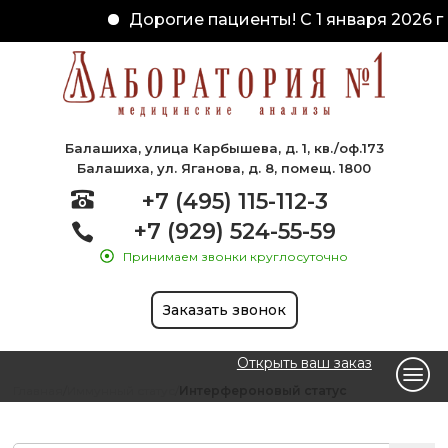
Дорогие пациенты! С 1 января 2026 г
Балашиха, улица Карбышева, д. 1, кв./оф.173
Балашиха, ул. Яганова, д. 8, помещ. 1800
+7 (495) 115-112-3
+7 (929) 524-55-59
Принимаем звонки круглосуточно
Заказать звонок
Открыть ваш заказ
Главная
Иммунный статус
Интерфероновый статус