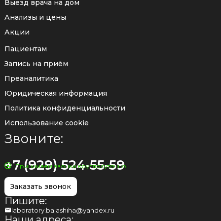
Выезд врача на дом
Анализы и цены
Акции
Пациентам
Запись на приём
Преаналитика
Юридическая информация
Политика конфиденциальности
Использование cookie
Звоните:
+7 (929) 524-55-59
Принимаем звонки круглосуточно
Заказать звонок
Пишите:
laboratory.balashiha@yandex.ru
Наши адреса: