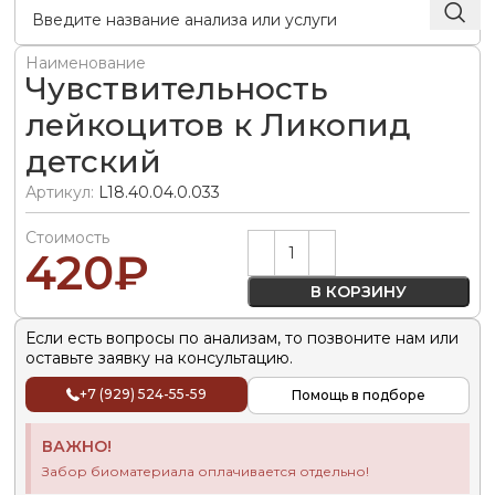
Наименование
Чувствительность
лейкоцитов к Ликопид
детский
Артикул:
L18.40.04.0.033
Стоимость
Alternative:
420
₽
В КОРЗИНУ
Если есть вопросы по анализам, то позвоните нам или
оставьте заявку на консультацию.
+7 (929) 524-55-59
Помощь в подборе
ВАЖНО!
Забор биоматериала оплачивается отдельно!