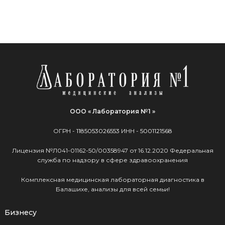
ООО « Лаборатория №1 »
ОГРН -
1185053026553
ИНН -
5001121568
Лицензия №Л041-01162-50/00358947 от 16.12.2020 Федеральная
служба по надзору в сфере здравоохранения
Комплексная медицинская лабораторная диагностика в
Балашихе, анализы для всей семьи!
Бизнесу