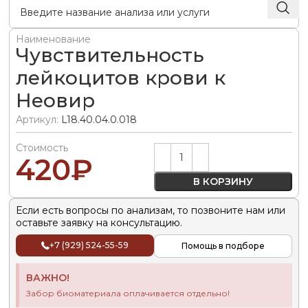
Наименование
Чувствительность
лейкоцитов крови к
Неовир
Артикул:
L18.40.04.0.018
Стоимость
Alternative:
420
₽
В КОРЗИНУ
Если есть вопросы по анализам, то позвоните нам или
оставьте заявку на консультацию.
+7 (929) 524-55-59
Помощь в подборе
ВАЖНО!
Забор биоматериала оплачивается отдельно!