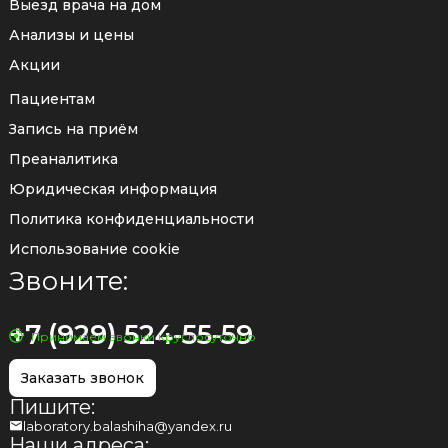
Выезд врача на дом
Анализы и цены
Акции
Пациентам
Запись на приём
Преаналитика
Юридическая информация
Политика конфиденциальности
Использование cookie
Звоните:
+7 (929) 524-55-59
Принимаем звонки круглосуточно
Заказать звонок
Пишите:
laboratory.balashiha@yandex.ru
Наши адреса: