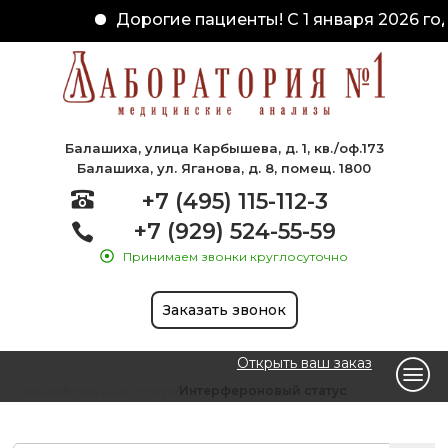
Дорогие пациенты! С 1 января 2026 год
Балашиха, улица Карбышева, д. 1, кв./оф.173
Балашиха, ул. Яганова, д. 8, помещ. 1800
+7 (495) 115-112-3
+7 (929) 524-55-59
Принимаем звонки круглосуточно
Заказать звонок
Открыть ваш заказ
Главная
Иммунный статус
Интерфероновый статус