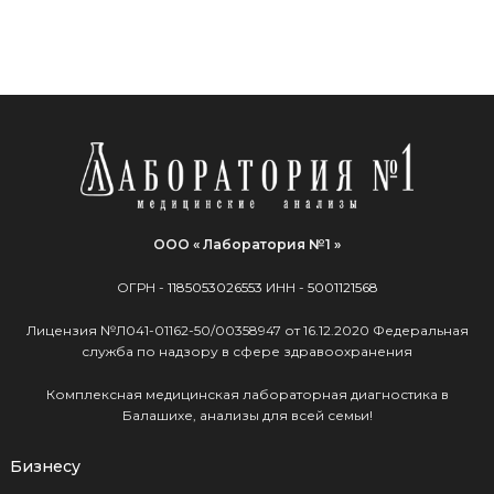
ООО « Лаборатория №1 »
ОГРН -
1185053026553
ИНН -
5001121568
Лицензия №Л041-01162-50/00358947 от 16.12.2020 Федеральная
служба по надзору в сфере здравоохранения
Комплексная медицинская лабораторная диагностика в
Балашихе, анализы для всей семьи!
Бизнесу