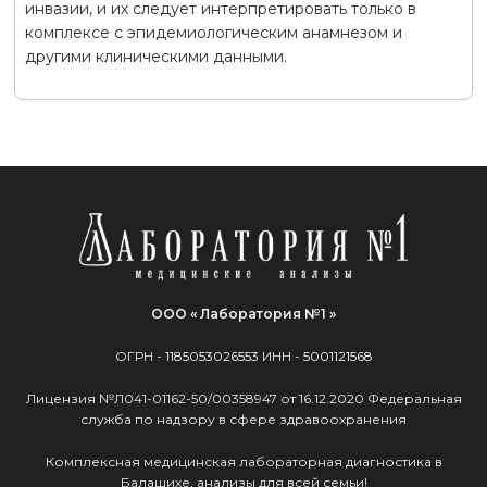
инвазии, и их следует интерпретировать только в
комплексе с эпидемиологическим анамнезом и
другими клиническими данными.
ООО « Лаборатория №1 »
ОГРН -
1185053026553
ИНН -
5001121568
Лицензия №Л041-01162-50/00358947 от 16.12.2020 Федеральная
служба по надзору в сфере здравоохранения
Комплексная медицинская лабораторная диагностика в
Балашихе, анализы для всей семьи!