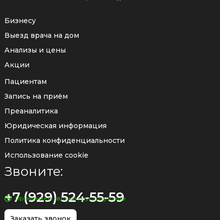
Бизнесу
Выезд врача на дом
Анализы и цены
Акции
Пациентам
Запись на приём
Преаналитика
Юридическая информация
Политика конфиденциальности
Использование cookie
Звоните:
+7 (929) 524-55-59
Принимаем звонки круглосуточно
Заказать звонок