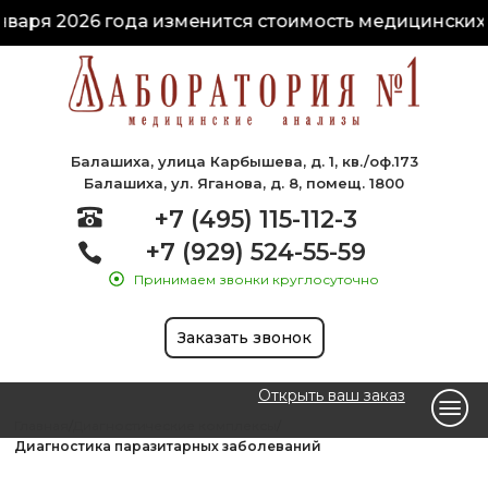
варя 2026 года изменится стоимость медицинских ус
Балашиха, улица Карбышева, д. 1, кв./оф.173
Балашиха, ул. Яганова, д. 8, помещ. 1800
+7 (495) 115-112-3
+7 (929) 524-55-59
Принимаем звонки круглосуточно
Заказать звонок
Открыть ваш заказ
Главная
Диагностические комплексы
Диагностика паразитарных заболеваний