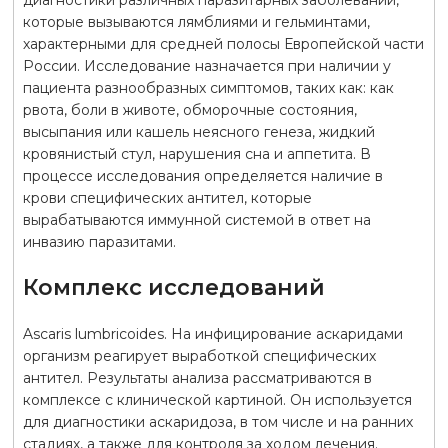
которые вызываются лямблиями и гельминтами,
характерными для средней полосы Европейской части
России. Исследование назначается при наличии у
пациента разнообразных симптомов, таких как: как
рвота, боли в животе, обморочные состояния,
высыпания или кашель неясного генеза, жидкий
кровянистый стул, нарушения сна и аппетита. В
процессе исследования определяется наличие в
крови специфических антител, которые
вырабатываются иммунной системой в ответ на
инвазию паразитами.
Комплекс исследований
Ascaris lumbricoides. На инфицирование аскаридами
организм реагирует выработкой специфических
антител. Результаты анализа рассматриваются в
комплексе с клинической картиной. Он используется
для диагностики аскаридоза, в том числе и на ранних
стадиях, а также для контроля за ходом лечения.