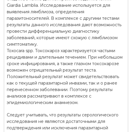
Giardia Lamblia. Исследование используется для
выявления лямблиоза, определения
паразитоносителей. В комплексе с другими тестами
результаты данного исследования дают возможность
провести дифференциальную диагностику
заболеваний, которые имеют схожую с лямблиозом
симптоматику.
Toxocara spp. Токсокароз характеризуется частыми
рецидивами и длительным течением. При небольшом
сроке инфицирования, а также глазном токсокарозе
возможен отрицательный результат теста.
Положительный результат может свидетельствовать
как о текущей паразитарной инвазии, так и о ранее
перенесенном заболевании. Поэтому результаты
анализов рассматривают в комплексе с
эпидемиологическим анамнезом.
Следует учитывать, что результаты серологического
исследования не являются достаточными для
подтверждения или исключения паразитарной