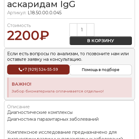
аскаридам IgG
Артикул:
L18.50.00.0.045
Стоимость
Alternative:
2200
₽
В КОРЗИНУ
Если есть вопросы по анализам, то позвоните нам или
оставьте заявку на консультацию.
+7 (929) 524-55-59
Помощь в подборе
ВАЖНО!
Забор биоматериала оплачивается отдельно!
Описание
Диагностические комплексы
Диагностика паразитарных заболеваний
Комплексное исследование предназначено для
диагностики различных паразитарных заболеваний,