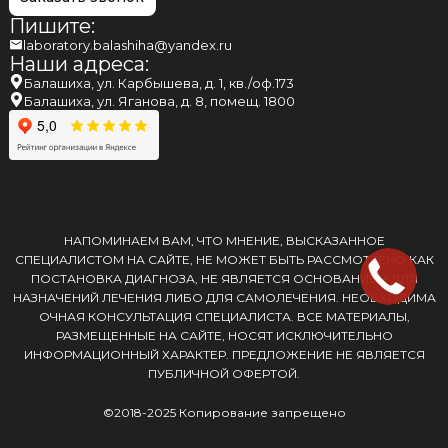
Пишите:
laboratory.balashiha@yandex.ru
Наши адреса:
Балашиха, ул. Карбышева, д. 1, кв./оф.173
Балашиха, ул. Яганова, д. 8, помещ. 1800
НАПОМИНАЕМ ВАМ, ЧТО МНЕНИЕ, ВЫСКАЗАННОЕ
СПЕЦИАЛИСТОМ НА САЙТЕ, НЕ МОЖЕТ БЫТЬ РАССМОТРЕНО КАК
ПОСТАНОВКА ДИАГНОЗА, НЕ ЯВЛЯЕТСЯ ОСНОВАНИЕМ ДЛЯ
НАЗНАЧЕНИЙ ЛЕЧЕНИЯ ЛИБО ДЛЯ САМОЛЕЧЕНИЯ. НЕОБХОДИМА
ОЧНАЯ КОНСУЛЬТАЦИЯ СПЕЦИАЛИСТА. ВСЕ МАТЕРИАЛЫ,
РАЗМЕЩЕННЫЕ НА САЙТЕ, НОСЯТ ИСКЛЮЧИТЕЛЬНО
ИНФОРМАЦИОННЫЙ ХАРАКТЕР. ПРЕДЛОЖЕНИЕ НЕ ЯВЛЯЕТСЯ
ПУБЛИЧНОЙ ОФЕРТОЙ.
©2018-2025 Копирование запрещено