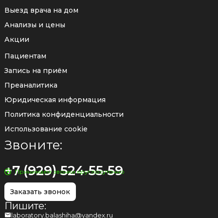
Выезд врача на дом
Анализы и цены
Акции
Пациентам
Запись на приём
Преаналитика
Юридическая информация
Политика конфиденциальности
Использование cookie
Звоните:
+7 (929) 524-55-59
Принимаем звонки круглосуточно
Заказать звонок
Пишите:
laboratory.balashiha@yandex.ru