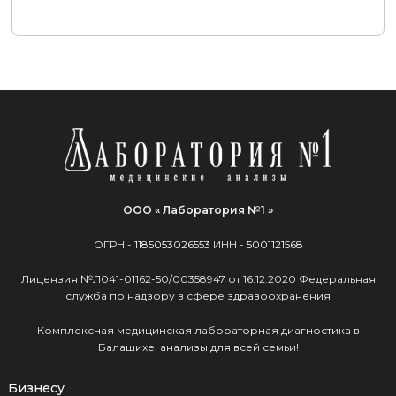
ООО « Лаборатория №1 »
ОГРН -
1185053026553
ИНН -
5001121568
Лицензия №Л041-01162-50/00358947 от 16.12.2020 Федеральная
служба по надзору в сфере здравоохранения
Комплексная медицинская лабораторная диагностика в
Балашихе, анализы для всей семьи!
Бизнесу