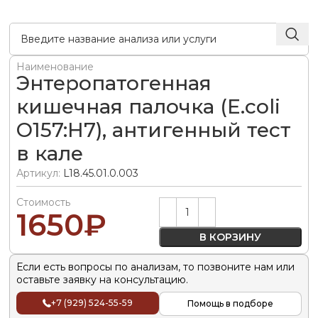
Наименование
Энтеропатогенная
кишечная палочка (E.coli
О157:Н7), антигенный тест
в кале
Артикул:
L18.45.01.0.003
Стоимость
Alternative:
1650
₽
В КОРЗИНУ
Если есть вопросы по анализам, то позвоните нам или
оставьте заявку на консультацию.
+7 (929) 524-55-59
Помощь в подборе