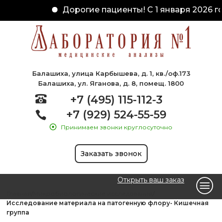
Дорогие пациенты! С 1 января 2026 го
Балашиха, улица Карбышева, д. 1, кв./оф.173
Балашиха, ул. Яганова, д. 8, помещ. 1800
+7 (495) 115-112-3
+7 (929) 524-55-59
Принимаем звонки круглосуточно
Заказать звонок
Открыть ваш заказ
Главная
Микробиологические исследования
Исследование материала на патогенную флору- Кишечная
группа