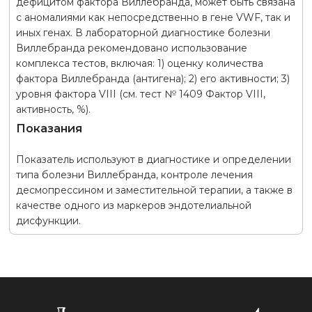
дефицитом фактора Виллебранда, может быть связана
с аномалиями как непосредственно в гене VWF, так и
иных генах. В лабораторной диагностике болезни
Виллебранда рекомендовано использование
комплекса тестов, включая: 1) оценку количества
фактора Виллебранда (антигена); 2) его активности; 3)
уровня фактора VIII (см. тест № 1409 Фактор VIII,
активность, %).
Показания
Показатель используют в диагностике и определении
типа болезни Виллебранда, контроле лечения
десмопрессином и заместительной терапии, а также в
качестве одного из маркеров эндотелиальной
дисфункции.