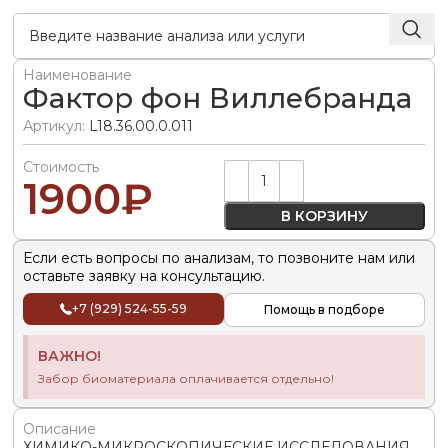
Наименование
Фактор фон Виллебранда
Артикул:
L18.36.00.0.011
Стоимость
Alternative:
1900
₽
В КОРЗИНУ
Если есть вопросы по анализам, то позвоните нам или
оставьте заявку на консультацию.
+7 (929) 524-55-59
Помощь в подборе
ВАЖНО!
Забор биоматериала оплачивается отдельно!
Описание
ХИМИКО-МИКРОСКОПИЧЕСКИЕ ИССЛЕДОВАНИЯ