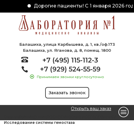
Дорогие пациенты! С 1 января 2026 год
Балашиха, улица Карбышева, д. 1, кв./оф.173
Балашиха, ул. Яганова, д. 8, помещ. 1800
+7 (495) 115-112-3
+7 (929) 524-55-59
Принимаем звонки круглосуточно
Заказать звонок
Открыть ваш заказ
Главная
ХИМИКО-МИКРОСКОПИЧЕСКИЕ ИССЛЕДОВАНИЯ
Исследование системы гемостаза