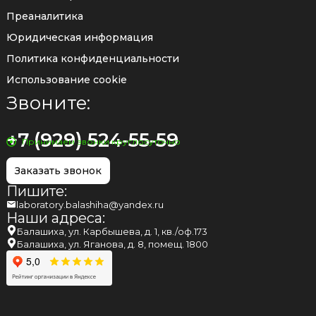
Преаналитика
Юридическая информация
Политика конфиденциальности
Использование cookie
Звоните:
+7 (929) 524-55-59
Принимаем звонки круглосуточно
Заказать звонок
Пишите:
laboratory.balashiha@yandex.ru
Наши адреса:
Балашиха, ул. Карбышева, д. 1, кв./оф.173
Балашиха, ул. Яганова, д. 8, помещ. 1800