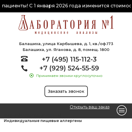
пациенты! С 1 января 2026 года изменится стоимост
Балашиха, улица Карбышева, д. 1, кв./оф.173
Балашиха, ул. Яганова, д. 8, помещ. 1800
+7 (495) 115-112-3
+7 (929) 524-55-59
Принимаем звонки круглосуточно
Заказать звонок
Открыть ваш заказ
Главная
Аллергодиагностика
Индивидуальные пищевые аллергены