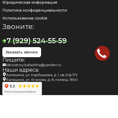
Юридическая информация
Политика конфиденциальности
Использование cookie
Звоните:
+7 (929) 524-55-59
Принимаем звонки круглосуточно
Заказать звонок
Пишите:
laboratory.balashiha@yandex.ru
Наши адреса:
Балашиха, ул. Карбышева, д. 1, кв./оф.173
Балашиха, ул. Яганова, д. 8, помещ. 1800
НАПОМИНАЕМ ВАМ, ЧТО МНЕНИЕ, ВЫСКАЗАННОЕ