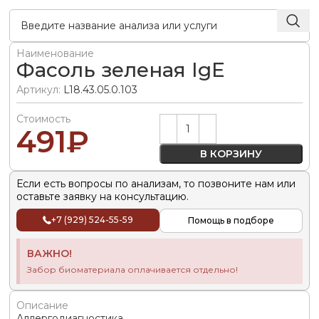
Наименование
Фасоль зеленая IgE
Артикул:
L18.43.05.0.103
Стоимость
Alternative:
491
₽
В КОРЗИНУ
Если есть вопросы по анализам, то позвоните нам или
оставьте заявку на консультацию.
+7 (929) 524-55-59
Помощь в подборе
ВАЖНО!
Забор биоматериала оплачивается отдельно!
Описание
Аллергодиагностика