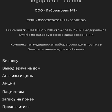
ООО « Лаборатория №1 »
ОГРН -
1185053026553
ИНН -
5001121568
Лицензия №Л041-01162-50/00358947 от 16.12.2020 Федеральная
служба по надзору в сфере здравоохранения
Комплексная медицинская лабораторная диагностика в
Балашихе, анализы для всей семьи!
Бизнесу
Выезд врача на дом
Анализы и цены
Акции
Пациентам
Запись на приём
Преаналитика