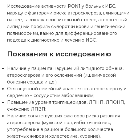
Исследование активности PON1 у больных ИБС,
наряду с факторами риска атеросклероза, влияющими
на нее, таких как окислительный стресс, атерогенный
липидный профиль сыворотки крови и генетический
полиморфизм, важно для дифференцированного
подхода к диагностике и лечению ИБС.
Показания к исследованию
Наличие у пациента нарушений липидного обмена,
атеросклероза и его осложнений (ишемической
болезни сердца и др.);
Отягощенный семейный анамнез по атеросклерозу и
сердечно – сосудистым заболеваниям;
Повышение уровня триглицеридов, ЛПНП, ЛПОНП,
снижение ЛПВП;
Наличие сопутствующих факторов риска развития
атеросклероза (мужской пол, избыточный вес,
употребление в рационе большого количества
животных жиров и холестерина, курение).