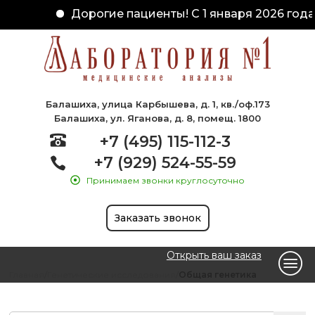
Дорогие пациенты! С 1 января 2026 года 
Балашиха, улица Карбышева, д. 1, кв./оф.173
Балашиха, ул. Яганова, д. 8, помещ. 1800
+7 (495) 115-112-3
+7 (929) 524-55-59
Принимаем звонки круглосуточно
Заказать звонок
Открыть ваш заказ
Главная
Генетические исследования
Общая генетика