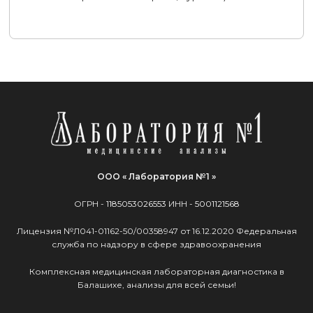
ООО « Лаборатория №1 »
ОГРН -
1185053026553
ИНН -
5001121568
Лицензия №Л041-01162-50/00358947 от 16.12.2020 Федеральная
служба по надзору в сфере здравоохранения
Комплексная медицинская лабораторная диагностика в
Балашихе, анализы для всей семьи!