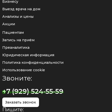
Бизнесу
Выезд врача на дом
Анализы и цены
Акции
Пациентам
Запись на приём
Преаналитика
Юридическая информация
Политика конфиденциальности
Использование cookie
Звоните:
+7 (929) 524-55-59
Принимаем звонки круглосуточно
Заказать звонок
Пишите: