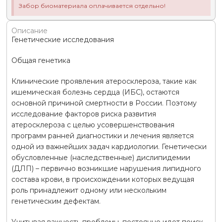
Забор биоматериала оплачивается отдельно!
Описание
Генетические исследования
Общая генетика
Клинические проявления атеросклероза, такие как
ишемическая болезнь сердца (ИБС), остаются
основной причиной смертности в России. Поэтому
исследование факторов риска развития
атеросклероза с целью усовершенствования
программ ранней диагностики и лечения является
одной из важнейших задач кардиологии. Генетически
обусловленные (наследственные) дислипидемии
(ДЛП) – первично возникшие нарушения липидного
состава крови, в происхождении которых ведущая
роль принадлежит одному или нескольким
генетическим дефектам.
Учитывая важность проблемы, постоянно идет поиск