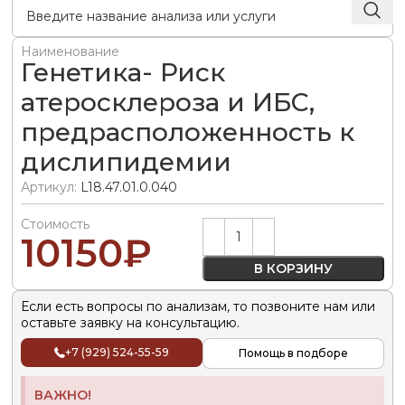
Наименование
Генетика- Риск
атеросклероза и ИБС,
предрасположенность к
дислипидемии
Артикул:
L18.47.01.0.040
Стоимость
Alternative:
10150
₽
В КОРЗИНУ
Если есть вопросы по анализам, то позвоните нам или
оставьте заявку на консультацию.
+7 (929) 524-55-59
Помощь в подборе
ВАЖНО!