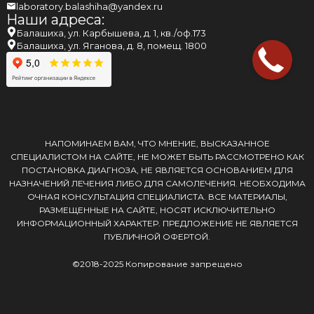
laboratory.balashiha@yandex.ru
Наши адреса:
Балашиха, ул. Карбышева, д. 1, кв./оф.173
Балашиха, ул. Яганова, д. 8, помещ. 1800
НАПОМИНАЕМ ВАМ, ЧТО МНЕНИЕ, ВЫСКАЗАННОЕ
СПЕЦИАЛИСТОМ НА САЙТЕ, НЕ МОЖЕТ БЫТЬ РАССМОТРЕНО КАК
ПОСТАНОВКА ДИАГНОЗА, НЕ ЯВЛЯЕТСЯ ОСНОВАНИЕМ ДЛЯ
НАЗНАЧЕНИЙ ЛЕЧЕНИЯ ЛИБО ДЛЯ САМОЛЕЧЕНИЯ. НЕОБХОДИМА
ОЧНАЯ КОНСУЛЬТАЦИЯ СПЕЦИАЛИСТА. ВСЕ МАТЕРИАЛЫ,
РАЗМЕЩЕННЫЕ НА САЙТЕ, НОСЯТ ИСКЛЮЧИТЕЛЬНО
ИНФОРМАЦИОННЫЙ ХАРАКТЕР. ПРЕДЛОЖЕНИЕ НЕ ЯВЛЯЕТСЯ
ПУБЛИЧНОЙ ОФЕРТОЙ.
©2018-2025 Копирование запрещено