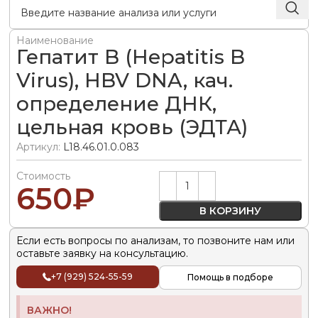
Наименование
Гепатит B (Hepatitis B
Virus), HBV DNA, кач.
определение ДНК,
цельная кровь (ЭДТА)
Артикул:
L18.46.01.0.083
Стоимость
Alternative:
650
₽
В КОРЗИНУ
Если есть вопросы по анализам, то позвоните нам или
оставьте заявку на консультацию.
+7 (929) 524-55-59
Помощь в подборе
ВАЖНО!