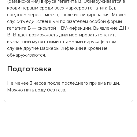
(размножения) вируса гепатита В. Обнаруживается в
крови первым среди всех маркеров гепатита В, в
среднем через 1 месяц после инфицирования. Может
служить единственным показателем особой формы
гепатита В — скрытой HBV-инфекции. Выявление ДНК
ВГВ дает возможность диагностировать гепатит,
вызванный мутантными штаммами вируса (в этом
случае другие маркеры инфекции в крови не
обнаруживаются.
Подготовка
Не менее 3 часов после последнего приема пищи.
Можно пить воду без газа.