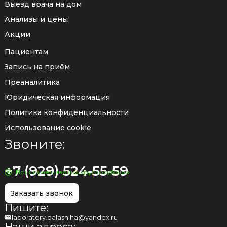
Выезд врача на дом
Анализы и цены
Акции
Пациентам
Запись на приём
Преаналитика
Юридическая информация
Политика конфиденциальности
Использование cookie
Звоните:
+7 (929) 524-55-59
Принимаем звонки круглосуточно
Заказать звонок
Пишите:
laboratory.balashiha@yandex.ru