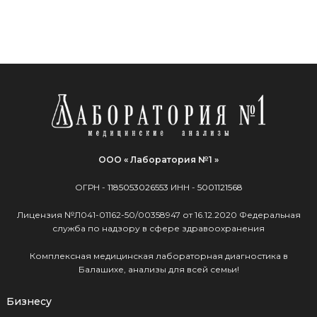
ООО « Лаборатория №1 »
ОГРН -
1185053026553
ИНН -
5001121568
Лицензия №Л041-01162-50/00358947 от 16.12.2020 Федеральная
служба по надзору в сфере здравоохранения
Комплексная медицинская лабораторная диагностика в
Балашихе, анализы для всей семьи!
Бизнесу