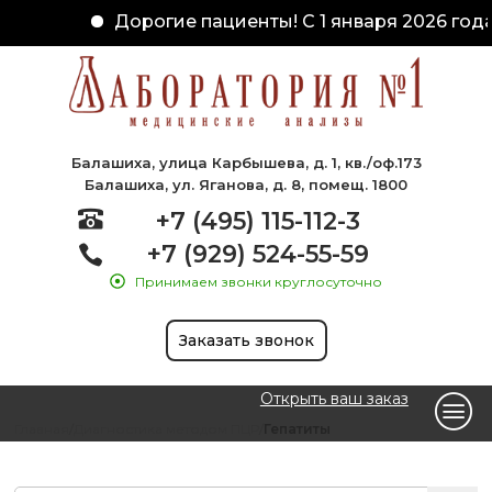
Дорогие пациенты! С 1 января 2026 года
Балашиха, улица Карбышева, д. 1, кв./оф.173
Балашиха, ул. Яганова, д. 8, помещ. 1800
+7 (495) 115-112-3
+7 (929) 524-55-59
Принимаем звонки круглосуточно
Заказать звонок
Открыть ваш заказ
Главная
Диагностика методом ПЦР
Гепатиты