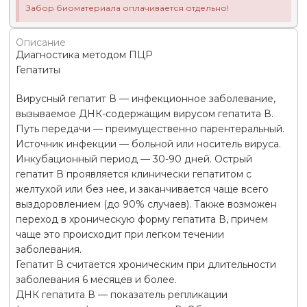
Забор биоматериала оплачивается отдельно!
Описание
Диагностика методом ПЦР
Гепатиты
Вирусный гепатит В — инфекционное заболевание,
вызываемое ДНК-содержащим вирусом гепатита В.
Путь передачи — преимущественно парентеральный.
Источник инфекции — больной или носитель вируса.
Инкубационный период — 30-90 дней. Острый
гепатит В проявляется клинически гепатитом с
желтухой или без нее, и заканчивается чаще всего
выздоровлением (до 90% случаев). Также возможен
переход в хроническую форму гепатита В, причем
чаще это происходит при легком течении
заболевания.
Гепатит В считается хроническим при длительности
заболевания 6 месяцев и более.
ДНК гепатита В — показатель репликации