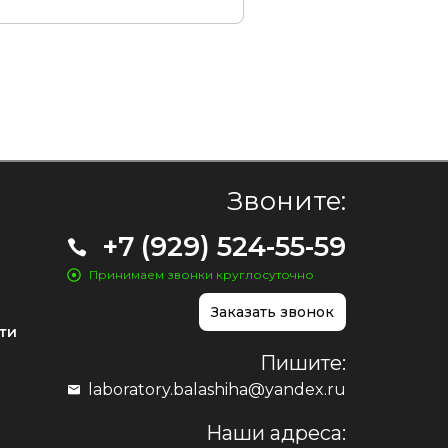
Звоните:
+7 (929) 524-55-59
Принимаем звонки круглосуточно
Заказать звонок
ти
Пишите:
laboratory.balashiha@yandex.ru
Наши адреса: