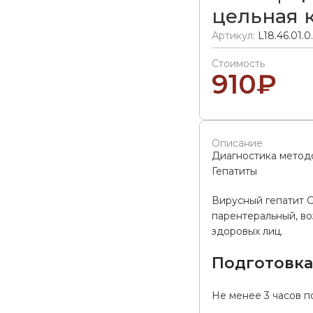
цельная 
Артикул:
L18.46.01.0
Стоимость
910
₽
Описание
Диагностика мето
Гепатиты
Вирусный гепатит 
парентеральный, во
здоровых лиц.
Подготовк
Не менее 3 часов п