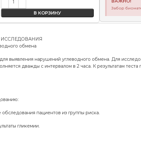
ВАЖНО!
Забор биомат
В КОРЗИНУ
 ИССЛЕДОВАНИЯ
водного обмена
 для выявления нарушений углеводного обмена. Для исследо
полняется дважды с интервалом в 2 часа. К результатам тест
дованию:
 обследования пациентов из группы риска.
ультаты гликемии.