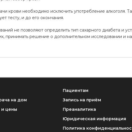
сдачи крови необходимо исключить употребление алкоголя. Т
ет тесту, и до его окончания.
ваний не позволяют определить тип сахарного диабета и уст
их, принимать решение о дополнительном исследовании и н
Пациентам
рача на дом
Запись на приём
 и цены
Преаналитика
Юридическая информация
Политика конфиденциальнос