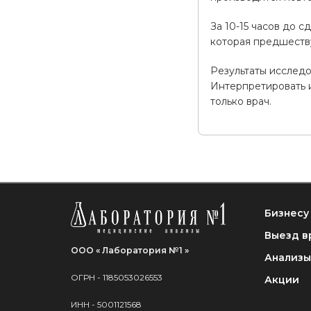
За 10-15 часов до 
которая предшеству
Результаты исследо
Интерпретировать 
только врач.
Бизнесу
Выезд в
ООО « Лаборатория №1 »
Анализы
ОГРН - 1185053026553
Акции
ИНН - 5001121568