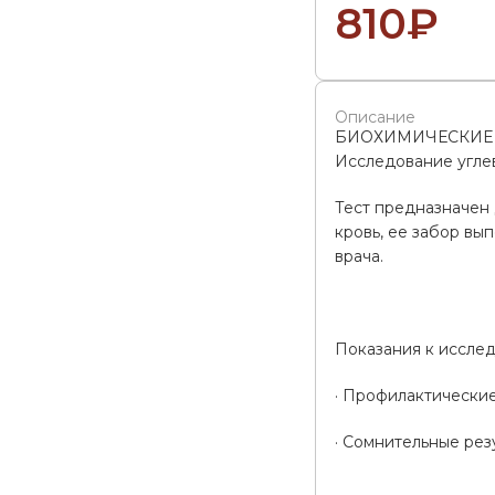
810
₽
Описание
БИОХИМИЧЕСКИЕ
Исследование угле
Тест предназначен
кровь, ее забор вы
врача.
Показания к иссле
· Профилактические
· Сомнительные рез