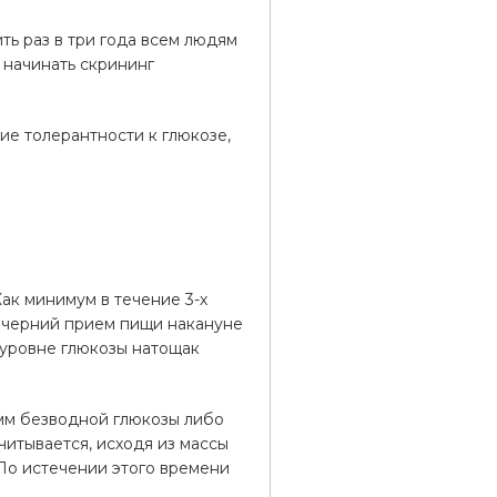
ь раз в три года всем людям
 начинать скрининг
ие толерантности к глюкозе,
Как минимум в течение 3-х
Вечерний прием пищи накануне
 уровне глюкозы натощак
амм безводной глюкозы либо
читывается, исходя из массы
 По истечении этого времени