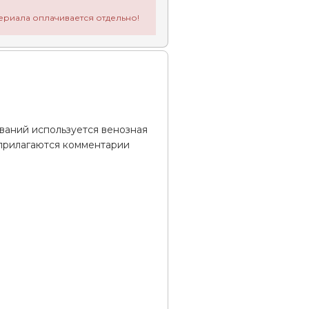
ериала оплачивается отдельно!
ваний используется венозная
а прилагаются комментарии