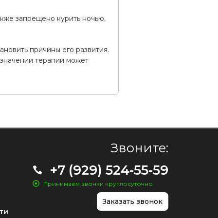
акже запрещено курить ночью,
ановить причины его развития.
азначении терапии может
Звоните:
+7 (929) 524-55-59
Принимаем звонки круглосуточно
Заказать звонок
ти